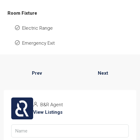
Room Fixture
Electric Range
Emergency Exit
Prev
Next
B&R Agent
View Listings