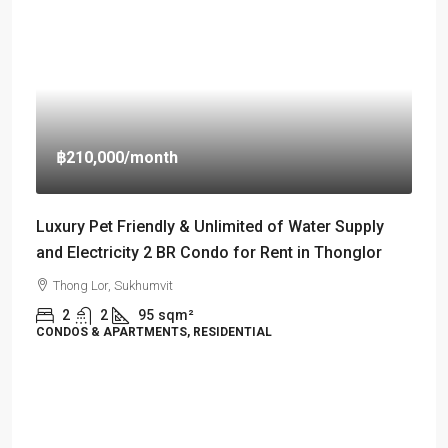
฿210,000
/month
Luxury Pet Friendly & Unlimited of Water Supply
and Electricity 2 BR Condo for Rent in Thonglor
Thong Lor, Sukhumvit
2
2
95
sqm²
CONDOS & APARTMENTS, RESIDENTIAL