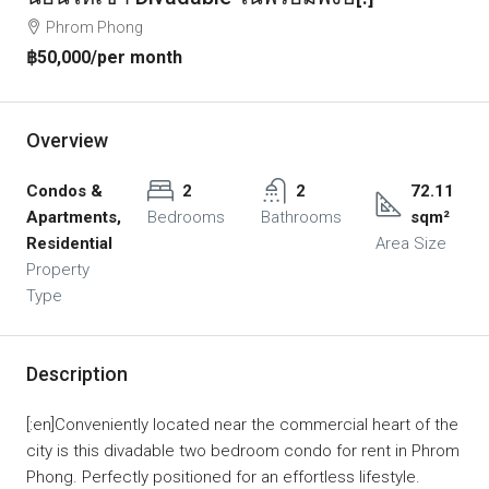
Phrom Phong
฿50,000
/per month
Overview
Condos &
2
2
72.11
Apartments,
Bedrooms
Bathrooms
sqm²
Residential
Area Size
Property
Type
Description
[:en]Conveniently located near the commercial heart of the
city is this divadable two bedroom condo for rent in Phrom
Phong. Perfectly positioned for an effortless lifestyle.