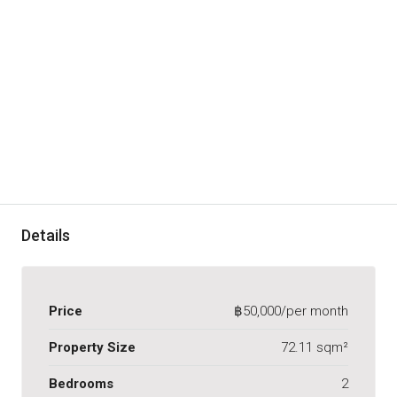
Details
Price
฿50,000/per month
Property Size
72.11 sqm²
Bedrooms
2