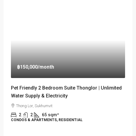
฿150,000
/month
Pet Friendly 2 Bedroom Suite Thonglor | Unlimited
Water Supply & Electricity
Thong Lor, Sukhumvit
2
2
65
sqm²
CONDOS & APARTMENTS, RESIDENTIAL