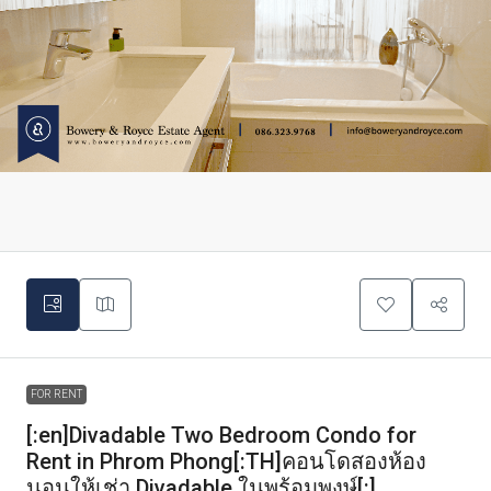
FOR RENT
[:en]Divadable Two Bedroom Condo for
Rent in Phrom Phong[:TH]คอนโดสองห้อง
นอนให้เช่า Divadable ในพร้อมพงษ์[:]