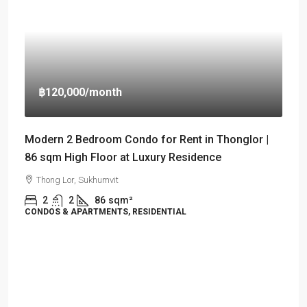
฿120,000
/month
Modern 2 Bedroom Condo for Rent in Thonglor |
86 sqm High Floor at Luxury Residence
Thong Lor, Sukhumvit
2
2
86
sqm²
CONDOS & APARTMENTS, RESIDENTIAL