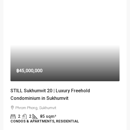
฿45,000,000
STILL Sukhumvit 20 | Luxury Freehold
Condominium in Sukhumvit
Phrom Phong, Sukhumvit
2
2
85
sqm²
CONDOS & APARTMENTS, RESIDENTIAL