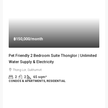
฿150,000
/month
Pet Friendly 2 Bedroom Suite Thonglor | Unlimited
Water Supply & Electricity
Thong Lor, Sukhumvit
2
2
65
sqm²
CONDOS & APARTMENTS, RESIDENTIAL