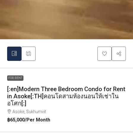
FOR RENT
[:en]Modern Three Bedroom Condo for Rent
in Asoke[:TH]คอนโดสามห้องนอนให้เช่าใน
อโศก[:]
Asoke, Sukhumvit
฿65,000
/Per Month