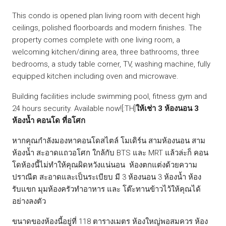
This condo is opened plan living room with decent high
ceilings, polished floorboards and modern finishes. The
property comes complete with one living room, a
welcoming kitchen/dining area, three bathrooms, three
bedrooms, a study table corner, TV, washing machine, fully
equipped kitchen including oven and microwave.
Building facilities include swimming pool, fitness gym and
24 hours security. Available now![:TH]
ให้เช่า 3 ห้องนอน 3
ห้องน้ำ คอนโด ที่อโศก
หากคุณกำลังมองหาคอนโดสไตล์ โมเดิร์น สามห้องนอน สาม
ห้องน้ำ สะอาดแถวอโศก ใกล้กับ BTS และ MRT แล้วล่ะก็ คอน
โดห้องนี้ไม่ทำให้คุณผิดหวังแน่นอน ห้องตกแต่งด้วยความ
ปราณีต สะอาดและเป็นระเบียบ มี 3 ห้องนอน 3 ห้องน้ำ ห้อง
รับแขก มุมห้องครัวทำอาหาร และ โต๊ะทานข้าวไว้ให้คุณได้
อย่างลงตัว
ขนาดของห้องนี้อยู่ที่ 118 ตารางเมตร ห้องใหญ่พอสมควร ห้อง