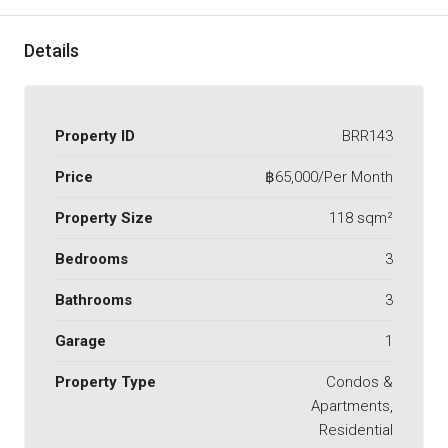
Details
Property ID
BRR143
Price
฿65,000/Per Month
Property Size
118 sqm²
Bedrooms
3
Bathrooms
3
Garage
1
Property Type
Condos &
Apartments,
Residential