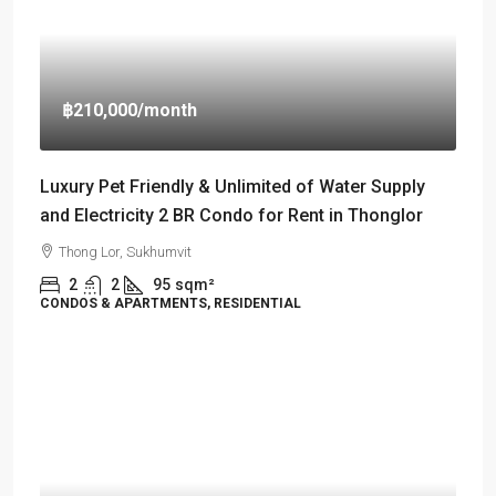
฿210,000
/month
Luxury Pet Friendly & Unlimited of Water Supply
and Electricity 2 BR Condo for Rent in Thonglor
Thong Lor, Sukhumvit
2
2
95
sqm²
CONDOS & APARTMENTS, RESIDENTIAL