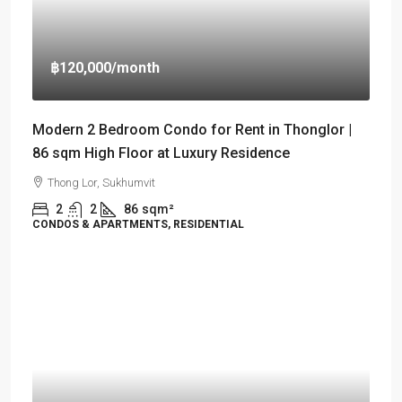
฿120,000
/month
Modern 2 Bedroom Condo for Rent in Thonglor |
86 sqm High Floor at Luxury Residence
Thong Lor, Sukhumvit
2
2
86
sqm²
CONDOS & APARTMENTS, RESIDENTIAL