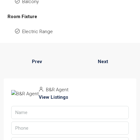
Balcony
Room Fixture
Electric Range
Prev
Next
B&R Agent
View Listings