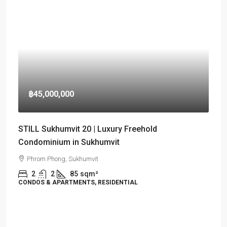
฿45,000,000
STILL Sukhumvit 20 | Luxury Freehold
Condominium in Sukhumvit
Phrom Phong, Sukhumvit
2
2
85
sqm²
CONDOS & APARTMENTS, RESIDENTIAL