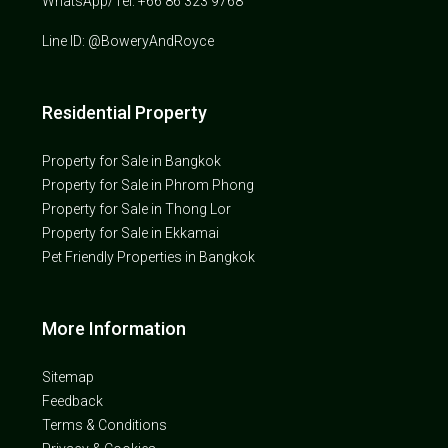
WhatsApp/Tel: +66 86 323 9768
Line ID: @BoweryAndRoyce
Residential Property
Property for Sale in Bangkok
Property for Sale in Phrom Phong
Property for Sale in Thong Lor
Property for Sale in Ekkamai
Pet Friendly Properties in Bangkok
More Information
Sitemap
Feedback
Terms & Conditions