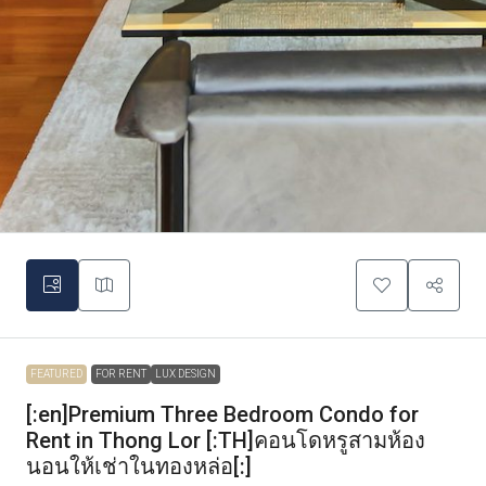
FEATURED
FOR RENT
LUX DESIGN
[:en]Premium Three Bedroom Condo for
Rent in Thong Lor [:TH]คอนโดหรูสามห้อง
นอนให้เช่าในทองหล่อ[:]