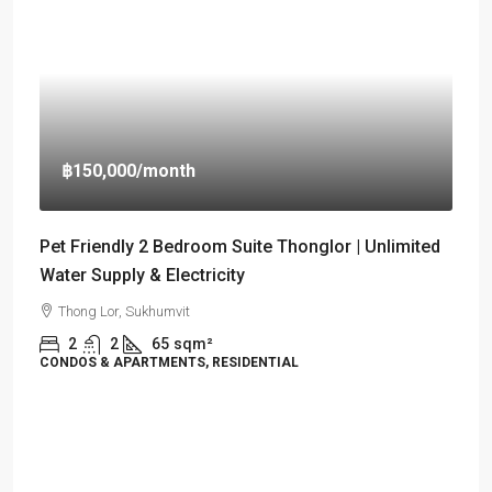
฿150,000
/month
Pet Friendly 2 Bedroom Suite Thonglor | Unlimited
Water Supply & Electricity
Thong Lor, Sukhumvit
2
2
65
sqm²
CONDOS & APARTMENTS, RESIDENTIAL