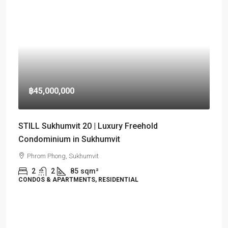
฿45,000,000
STILL Sukhumvit 20 | Luxury Freehold
Condominium in Sukhumvit
Phrom Phong, Sukhumvit
2
2
85
sqm²
CONDOS & APARTMENTS, RESIDENTIAL