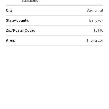
Subdistrict
City:
Sukhumvit
State/county:
Bangkok
Zip/Postal Code:
10110
Area:
Thong Lor