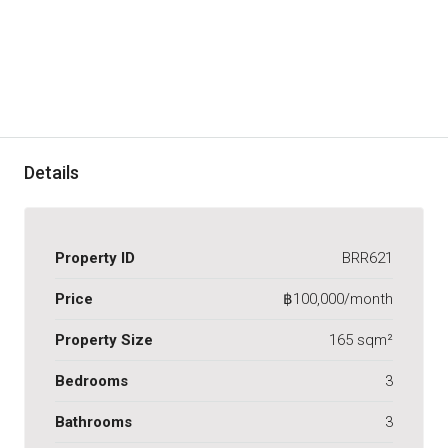
Details
Property ID
BRR621
Price
฿100,000/month
Property Size
165 sqm²
Bedrooms
3
Bathrooms
3