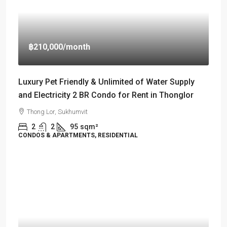
฿210,000
/month
Luxury Pet Friendly & Unlimited of Water Supply
and Electricity 2 BR Condo for Rent in Thonglor
Thong Lor, Sukhumvit
2
2
95
sqm²
CONDOS & APARTMENTS, RESIDENTIAL