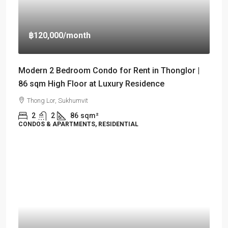
฿120,000
/month
Modern 2 Bedroom Condo for Rent in Thonglor |
86 sqm High Floor at Luxury Residence
Thong Lor, Sukhumvit
2
2
86
sqm²
CONDOS & APARTMENTS, RESIDENTIAL