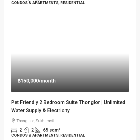
CONDOS & APARTMENTS, RESIDENTIAL
฿150,000
/month
Pet Friendly 2 Bedroom Suite Thonglor | Unlimited
Water Supply & Electricity
Thong Lor, Sukhumvit
2
2
65
sqm²
CONDOS & APARTMENTS, RESIDENTIAL