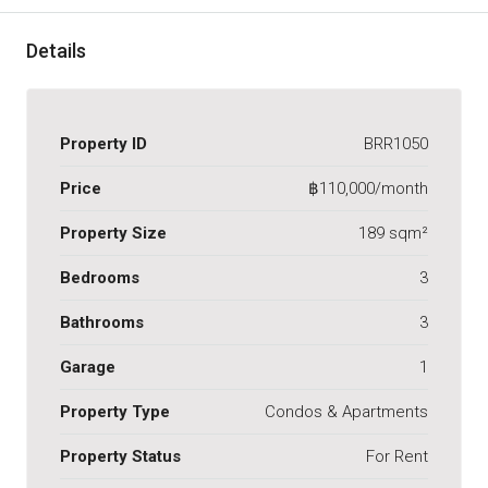
Details
Property ID
BRR1050
Price
฿110,000/month
Property Size
189 sqm²
Bedrooms
3
Bathrooms
3
Garage
1
Property Type
Condos & Apartments
Property Status
For Rent