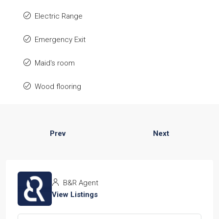
Electric Range
Emergency Exit
Maid's room
Wood flooring
Prev
Next
B&R Agent
View Listings