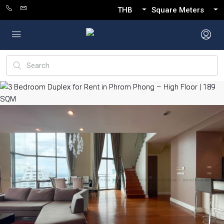
THB
Square Meters