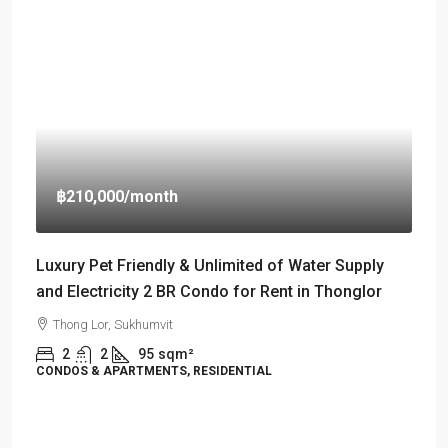
฿210,000
/month
Luxury Pet Friendly & Unlimited of Water Supply
and Electricity 2 BR Condo for Rent in Thonglor
Thong Lor, Sukhumvit
2
2
95
sqm²
CONDOS & APARTMENTS, RESIDENTIAL