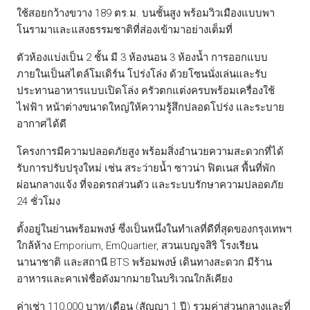
ใช้สอยกว้างขวาง 189 ตร.ม. บนชั้นสูง พร้อมวิวเมืองแบบพา
โนรามาและแสงธรรมชาติที่ส่องเข้ามาอย่างเต็มที่
ตัวห้องแบ่งเป็น 2 ชั้น มี 3 ห้องนอน 3 ห้องน้ำ การออกแบบ
ภายในเป็นสไตล์โมเดิร์น โปร่งโล่ง ด้วยโซนนั่งเล่นและรับ
ประทานอาหารแบบเปิดโล่ง ครัวตกแต่งครบพร้อมเครื่องใช้
ไฟฟ้า หน้าต่างขนาดใหญ่ให้ความรู้สึกปลอดโปร่ง และระบาย
อากาศได้ดี
โครงการมีความปลอดภัยสูง พร้อมสิ่งอำนวยความสะดวกที่ได้
รับการปรับปรุงใหม่ เช่น สระว่ายน้ำ ซาวน่า ฟิตเนส พื้นที่พัก
ผ่อนกลางแจ้ง ที่จอดรถส่วนตัว และระบบรักษาความปลอดภัย
24 ชั่วโมง
ตั้งอยู่ในย่านพร้อมพงษ์ ซึ่งเป็นหนึ่งในทำเลที่ดีที่สุดของกรุงเทพฯ
ใกล้ห้าง Emporium, EmQuartier, สวนเบญจสิริ โรงเรียน
นานาชาติ และสถานี BTS พร้อมพงษ์ เดินทางสะดวก มีร้าน
อาหารและคาเฟ่ชื่อดังมากมายในบริเวณใกล้เคียง
ค่าเช่า 110,000 บาท/เดือน (สัญญา 1 ปี) รวมค่าส่วนกลางและที่