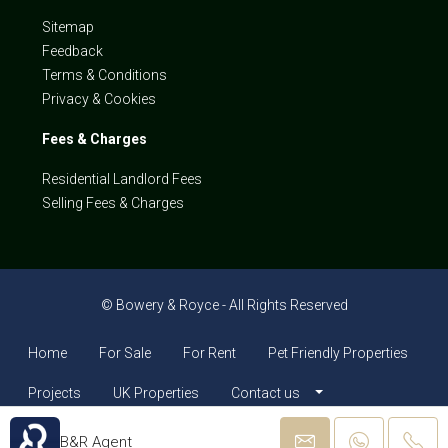
Sitemap
Feedback
Terms & Conditions
Privacy & Cookies
Fees & Charges
Residential Landlord Fees
Selling Fees & Charges
© Bowery & Royce - All Rights Reserved
Home
For Sale
For Rent
Pet Friendly Properties
Projects
UK Properties
Contact us
B&R Agent