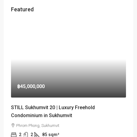
Featured
฿45,000,000
STILL Sukhumvit 20 | Luxury Freehold
Condominium in Sukhumvit
Phrom Phong, Sukhumvit
2
2
85
sqm²