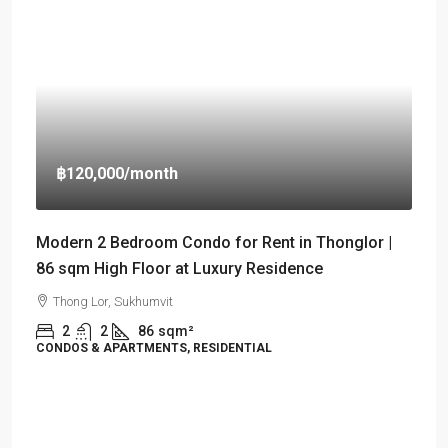
฿120,000
/month
Modern 2 Bedroom Condo for Rent in Thonglor |
86 sqm High Floor at Luxury Residence
Thong Lor, Sukhumvit
2
2
86
sqm²
CONDOS & APARTMENTS, RESIDENTIAL