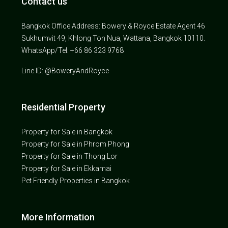
Contact us
Bangkok Office Address: Bowery & Royce Estate Agent 46
Sukhumvit 49, Khlong Ton Nua, Wattana, Bangkok 10110.
WhatsApp/Tel: +66 86 323 9768
Line ID: @BoweryAndRoyce
Residential Property
Property for Sale in Bangkok
Property for Sale in Phrom Phong
Property for Sale in Thong Lor
Property for Sale in Ekkamai
Pet Friendly Properties in Bangkok
More Information