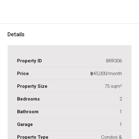
Details
Property ID
BRR306
Price
฿45,000/month
Property Size
75 sqm²
Bedrooms
2
Bathroom
1
Garage
1
Property Type
Condos &