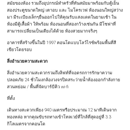
สมัยของห้อง รวมถึงอุปกรณ์ทำครัวที่ทันสมัยมาพร้อมกับตู้เย็น
สองประตูขนาดใหญ่ เตาอบ และ ไมโครเวฟ ห้องนอนใหญ่สว่าง
มา มีระเบียงเล็กๆยื่นออกไปให้คุณรับแสงแดดในยามเช้า ใน
ห้องมีตู้เสื้อผ้า ให้พร้อม ห้องนอนที่สองกว้างเช่นกัน มีโซฟาที่
สามารถเปลี่ยนเป็นเตียงได้ด้วย ห้องสวยมากจริงๆ
อาคารที่สร้างขึ้นในปี 1997 คอนโดแบบโลว์ไรซ์พร้อมพื้นที่สี
เขียวโดยรอบ
สิ่งอำนวยความสะดวก
สิ่งอำนวยความสะดวกรวมถึงลิฟท์ที่จอดรถการรักษาความ
ปลอดภัย 24 ชั่วโมงกล้องวงจรปิดสระว่ายน้ำห้องออกกำลังกาย
สวนหย่อม / พื้นที่จัดบาร์บีคิว wi-fi
ที่ตั้ง
เดินทางสะดวกเพียง 940 เมตรหรือประมาณ 12 นาทีเดินจาก
ทองหล่อ หากคุณขับรถทางเข้าโทลเวย์ที่ใกล้ที่สุดอยู่ที่ 3.3
กิโลเมตรจากคอนโด