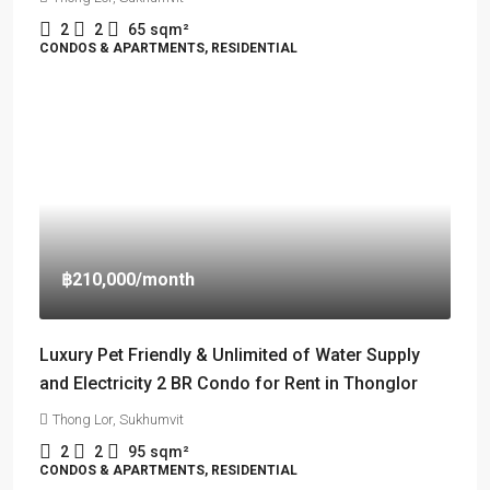
2
2
65
sqm²
CONDOS & APARTMENTS, RESIDENTIAL
฿210,000
/month
Luxury Pet Friendly & Unlimited of Water Supply
and Electricity 2 BR Condo for Rent in Thonglor
Thong Lor, Sukhumvit
2
2
95
sqm²
CONDOS & APARTMENTS, RESIDENTIAL