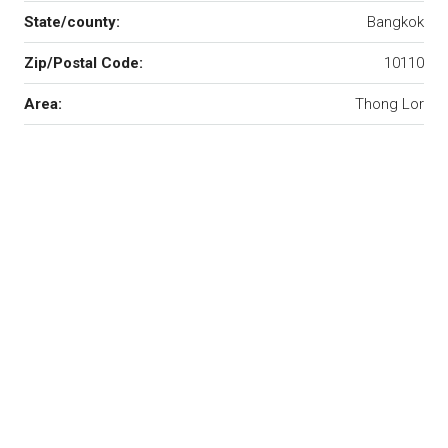
State/county:
Bangkok
Zip/Postal Code:
10110
Area:
Thong Lor