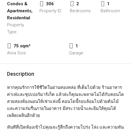
Condos &
306
2
1
Apartments,
Property ID
Bedrooms
Bathroom
Residential
Property
Type
75 sqm²
1
Area Size
Garage
Description
หากคุณรักการใช้ชีวิตในย่านทองหล่อ ที่เต็มไปด้วย ร้านอาหาร
ค่าเฟ่และซุปเปอร์มาร์เก็ต แล้วล่ะก็คุณจะพลาดไม่ได้กับคอนโด
สวยสองห้องนอนให้เช่าแห่งนี้ คอนโดนี้รอบล้อมไปด้วยต้นไม้
และความร่มรื่นภายในอาคาร มีสระว่ายน้ำและยิมให้คุณได้
เพลิดเพลินอีกด้วย
ทันทีที่เปิดห้องเข้าไปคุณจะรู้สึกถึงความโปร่ง โล่ง และความทัน