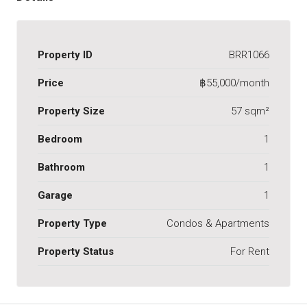
Property ID
BRR1066
Price
฿55,000/month
Property Size
57 sqm²
Bedroom
1
Bathroom
1
Garage
1
Property Type
Condos & Apartments
Property Status
For Rent