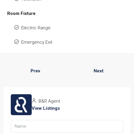
Room Fixture
Electric Range
Emergency Exit
Prev
Next
B&R Agent
View Listings