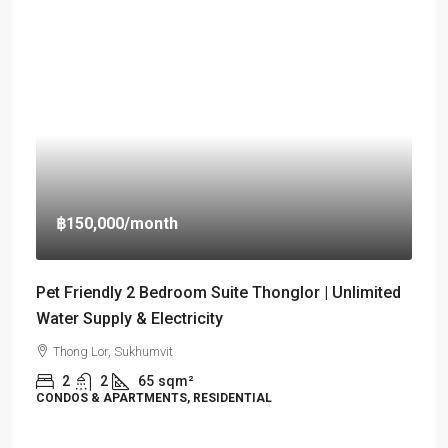
฿150,000
/month
Pet Friendly 2 Bedroom Suite Thonglor | Unlimited
Water Supply & Electricity
Thong Lor, Sukhumvit
2
2
65
sqm²
CONDOS & APARTMENTS, RESIDENTIAL