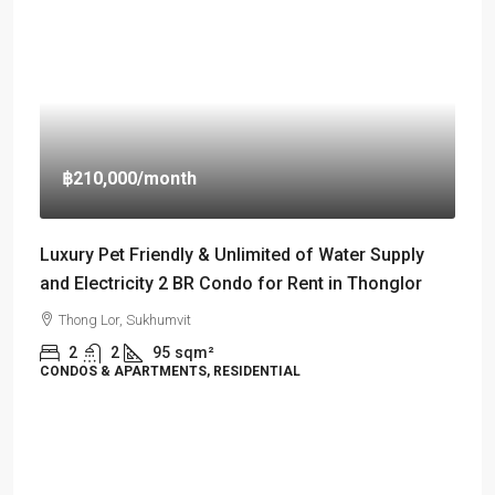
฿210,000
/month
Luxury Pet Friendly & Unlimited of Water Supply
and Electricity 2 BR Condo for Rent in Thonglor
Thong Lor, Sukhumvit
2
2
95
sqm²
CONDOS & APARTMENTS, RESIDENTIAL