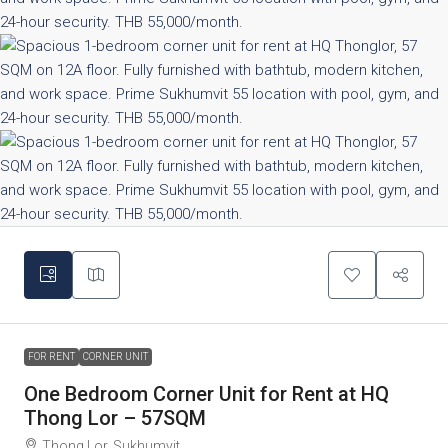
FOR RENT
CORNER UNIT
One Bedroom Corner Unit for Rent at HQ
Thong Lor – 57SQM
Thong Lor, Sukhumvit