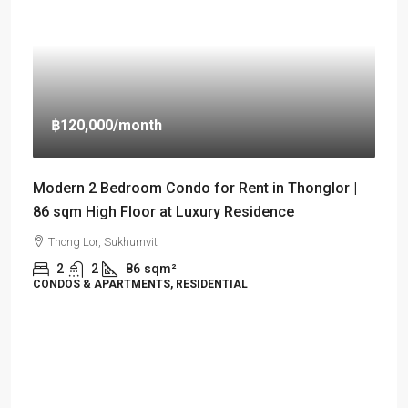
฿120,000
/month
Modern 2 Bedroom Condo for Rent in Thonglor |
86 sqm High Floor at Luxury Residence
Thong Lor, Sukhumvit
2
2
86
sqm²
CONDOS & APARTMENTS, RESIDENTIAL