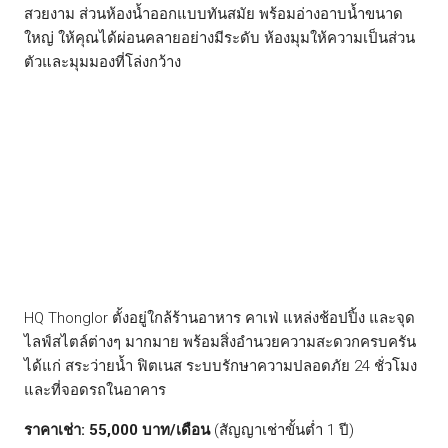
สวยงาม ส่วนห้องน้ำออกแบบทันสมัย พร้อมอ่างอาบน้ำขนาด
ใหญ่ ให้คุณได้ผ่อนคลายอย่างมีระดับ ห้องมุมให้ความเป็นส่วน
ตัวและมุมมองที่โล่งกว้าง
HQ Thonglor ตั้งอยู่ใกล้ร้านอาหาร คาเฟ่ แหล่งช้อปปิ้ง และจุด
ไลฟ์สไตล์ต่างๆ มากมาย พร้อมสิ่งอำนวยความสะดวกครบครัน
ได้แก่ สระว่ายน้ำ ฟิตเนส ระบบรักษาความปลอดภัย 24 ชั่วโมง
และที่จอดรถในอาคาร
ราคาเช่า: 55,000 บาท/เดือน
(สัญญาเช่าขั้นต่ำ 1 ปี)