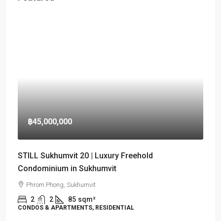
฿45,000,000
STILL Sukhumvit 20 | Luxury Freehold
Condominium in Sukhumvit
Phrom Phong, Sukhumvit
2
2
85
sqm²
CONDOS & APARTMENTS, RESIDENTIAL