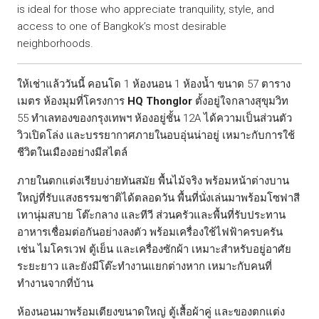
is ideal for those who appreciate tranquility, style, and
access to one of Bangkok’s most desirable
neighborhoods.
ให้เช่าแล้ววันนี้ คอนโด 1 ห้องนอน 1 ห้องน้ำ ขนาด 57 ตาราง
เมตร ห้องมุมที่โครงการ
HQ Thonglor
ตั้งอยู่ใจกลางสุขุมวิท
55 ทำเลทองของกรุงเทพฯ ห้องอยู่ชั้น 12A ได้ความเป็นส่วนตัว
วิวเปิดโล่ง และบรรยากาศภายในอบอุ่นน่าอยู่ เหมาะกับการใช้
ชีวิตในเมืองอย่างมีสไตล์
ภายในตกแต่งเรียบง่ายทันสมัย พื้นไม้จริง พร้อมหน้าต่างบาน
ใหญ่ที่รับแสงธรรมชาติได้ตลอดวัน พื้นที่นั่งเล่นมาพร้อมโซฟาสี
เทานุ่มสบาย โต๊ะกลาง และทีวี ส่วนครัวและพื้นที่รับประทาน
อาหารเชื่อมต่อกันอย่างลงตัว พร้อมเครื่องใช้ไฟฟ้าครบครัน
เช่น ไมโครเวฟ ตู้เย็น และเครื่องซักผ้า เหมาะสำหรับอยู่อาศัย
ระยะยาว และยังมีโต๊ะทำงานแยกต่างหาก เหมาะกับคนที่
ทำงานจากที่บ้าน
ห้องนอนมาพร้อมเตียงขนาดใหญ่ ตู้เสื้อผ้าคู่ และของตกแต่ง