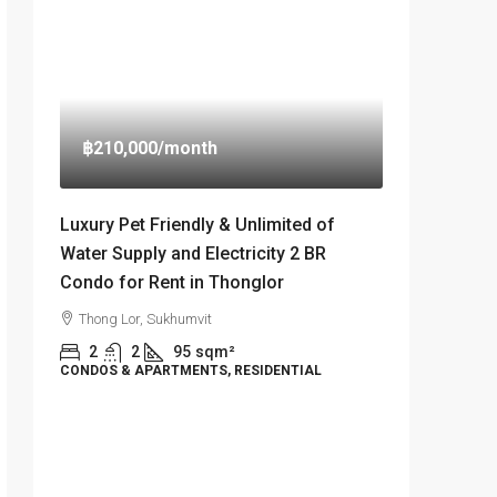
฿210,000
/month
Luxury Pet Friendly & Unlimited of
Water Supply and Electricity 2 BR
Condo for Rent in Thonglor
Thong Lor, Sukhumvit
2
2
95
sqm²
CONDOS & APARTMENTS, RESIDENTIAL