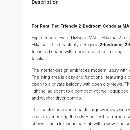
Description
For Rent: Pet-Friendly 2-Bedroom Condo at MARU
Experience elevated living at MARU Ekkamai 2, a st
Ekkamai. This beautifully designed
2-bedroom, 2-
furnished space with modern touches, making it the
families.
The interior design embraces modern luxury with w
The living area is cozy and functional, featuring a
open to a private balcony with open city views. Th
lighting, adjacent to a compact yet well-equipped k
and washer-dryer combo.
The master bedroom boasts large windows with woo
corner overlooking the city – perfect for remote w
shower and a luxurious bathtub with a view. The se