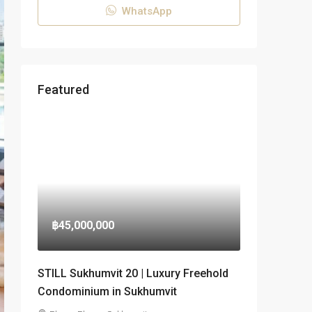
WhatsApp
Featured
฿45,000,000
STILL Sukhumvit 20 | Luxury Freehold
Condominium in Sukhumvit