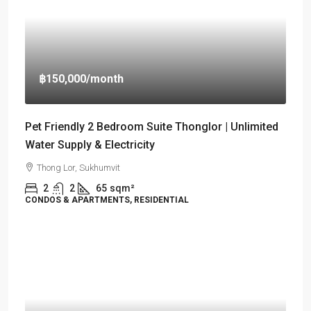
฿150,000
/month
Pet Friendly 2 Bedroom Suite Thonglor | Unlimited
Water Supply & Electricity
Thong Lor, Sukhumvit
2
2
65
sqm²
CONDOS & APARTMENTS, RESIDENTIAL