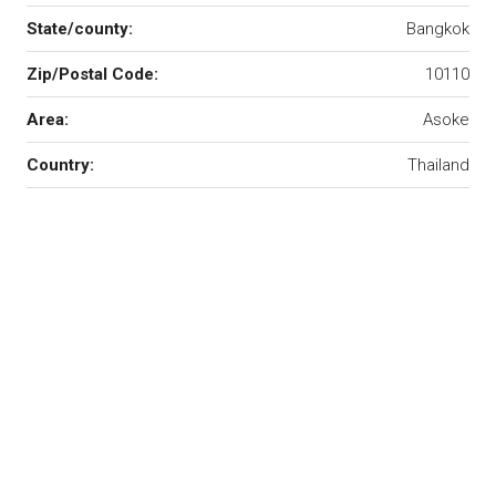
State/county:
Bangkok
Zip/Postal Code:
10110
Area:
Asoke
Country:
Thailand