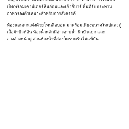
เปิดพร้อมเคาน์เตอร์หินอ่อนและเก้าอี้บาร์ พื้นที่รับประทาน
อาหารลงตัวเหมาะสำหรับการสังสรรค์
ห้องนอนตกแต่งด้วยโทนสีอบอุ่น มาพร้อมเตียงขนาดใหญ่และตู้
เสื้อผ้าบิวท์อิน ห้องน้ำหลักมีอ่างอาบน้ำ ฝักบัวแยก และ
อ่างล้างหน้าคู่ ส่วนห้องน้ำที่สองก็ครบครันไม่แพ้กัน