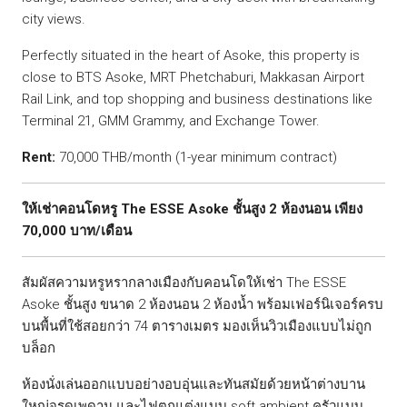
city views.
Perfectly situated in the heart of Asoke, this property is
close to BTS Asoke, MRT Phetchaburi, Makkasan Airport
Rail Link, and top shopping and business destinations like
Terminal 21, GMM Grammy, and Exchange Tower.
Rent:
70,000 THB/month (1-year minimum contract)
ให้เช่าคอนโดหรู The ESSE Asoke ชั้นสูง 2 ห้องนอน เพียง
70,000 บาท/เดือน
สัมผัสความหรูหรากลางเมืองกับคอนโดให้เช่า The ESSE
Asoke ชั้นสูง ขนาด 2 ห้องนอน 2 ห้องน้ำ พร้อมเฟอร์นิเจอร์ครบ
บนพื้นที่ใช้สอยกว่า 74 ตารางเมตร มองเห็นวิวเมืองแบบไม่ถูก
บล็อก
ห้องนั่งเล่นออกแบบอย่างอบอุ่นและทันสมัยด้วยหน้าต่างบาน
ใหญ่จรดเพดาน และไฟตกแต่งแบบ soft ambient ครัวแบบ