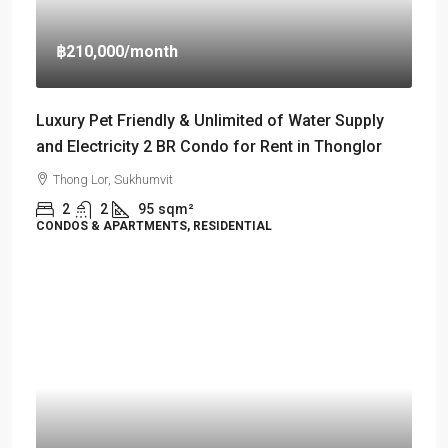
฿210,000
/month
Luxury Pet Friendly & Unlimited of Water Supply
and Electricity 2 BR Condo for Rent in Thonglor
Thong Lor, Sukhumvit
2
2
95
sqm²
CONDOS & APARTMENTS, RESIDENTIAL