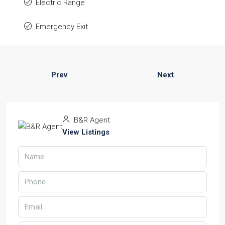
Electric Range
Emergency Exit
Prev
Next
B&R Agent
View Listings