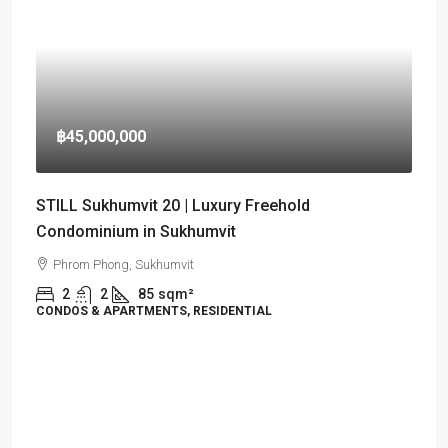
฿45,000,000
STILL Sukhumvit 20 | Luxury Freehold
Condominium in Sukhumvit
Phrom Phong, Sukhumvit
2
2
85
sqm²
CONDOS & APARTMENTS, RESIDENTIAL