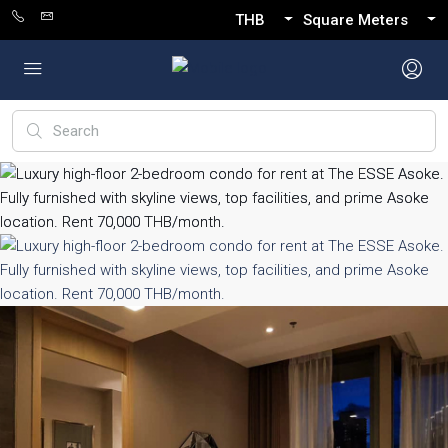
THB
Square Meters