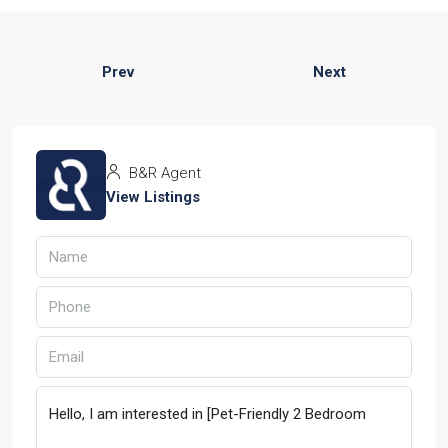
Prev
Next
B&R Agent
View Listings