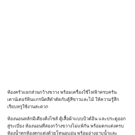
ห้องครัวแยกส่วนกว้างขวาง พร้อมเครื่องใช้ไฟฟ้าครบครัน
เคาน์เตอร์หินแกรนิตสีดำตัดกับตู้สีขาวและไม้ ให้ความรู้สึก
เรียบหรูใช้งานสะดวก
ห้องนอนหลักมีเตียงคิงไซส์ ตู้เสื้อผ้าแบบบิวต์อิน และประตูออก
สู่ระเบียง ห้องนอนที่สองกว้างขวางไม่แพ้กัน พร้อมตกแต่งครบ
ห้องน้ำทุกห้องตกแต่งด้วยโทนอบอุ่น พร้อมอ่างอาบน้ำและ