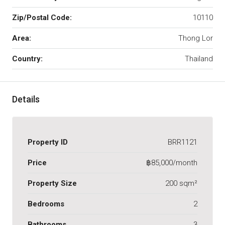
Zip/Postal Code:
10110
Area:
Thong Lor
Country:
Thailand
Details
Property ID
BRR1121
Price
฿85,000/month
Property Size
200 sqm²
Bedrooms
2
Bathrooms
3