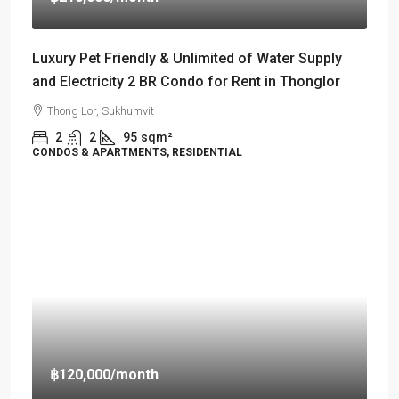
Luxury Pet Friendly & Unlimited of Water Supply
and Electricity 2 BR Condo for Rent in Thonglor
Thong Lor, Sukhumvit
2
2
95
sqm²
CONDOS & APARTMENTS, RESIDENTIAL
฿120,000
/month