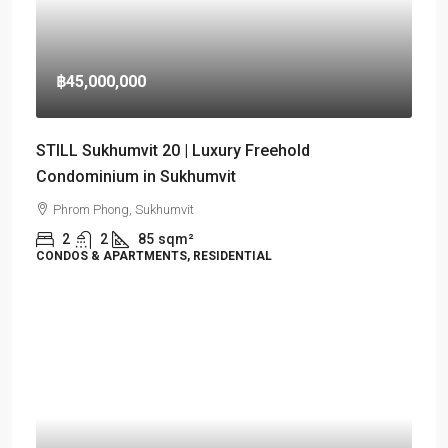
฿45,000,000
STILL Sukhumvit 20 | Luxury Freehold
Condominium in Sukhumvit
Phrom Phong, Sukhumvit
2
2
85
sqm²
CONDOS & APARTMENTS, RESIDENTIAL