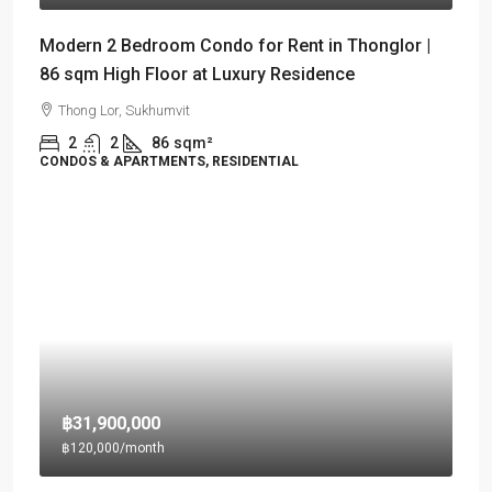
Modern 2 Bedroom Condo for Rent in Thonglor |
86 sqm High Floor at Luxury Residence
Thong Lor, Sukhumvit
2
2
86
sqm²
CONDOS & APARTMENTS, RESIDENTIAL
฿31,900,000
฿120,000
/month