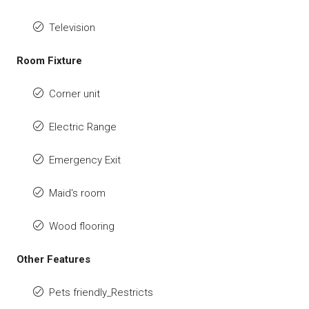
Television
Room Fixture
Corner unit
Electric Range
Emergency Exit
Maid's room
Wood flooring
Other Features
Pets friendly_Restricts