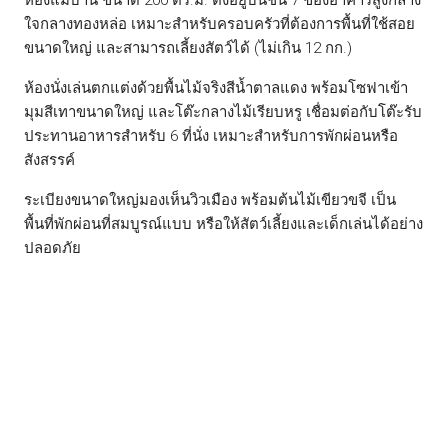
ห้องแม่บ้าน ขนาด 200 ตร.ม. ตั้งอยู่บนชั้น 7 ของอาคารสูงกลาง
ใจกลางทองหล่อ เหมาะสำหรับครอบครัวที่ต้องการพื้นที่ใช้สอย
ขนาดใหญ่ และสามารถเลี้ยงสัตว์ได้ (ไม่เกิน 12 กก.)
ห้องนั่งเล่นตกแต่งด้วยพื้นไม้จริงสีน้ำตาลแดง พร้อมโซฟาเข้า
มุมสีเทาขนาดใหญ่ และโต๊ะกลางไม้เรียบหรู เชื่อมต่อกับโต๊ะรับ
ประทานอาหารสำหรับ 6 ที่นั่ง เหมาะสำหรับการพักผ่อนหรือ
สังสรรค์
ระเบียงขนาดใหญ่มองเห็นวิวเมือง พร้อมต้นไม้เขียวขจี เป็น
พื้นที่พักผ่อนที่สมบูรณ์แบบ หรือให้สัตว์เลี้ยงและเด็กเล่นได้อย่าง
ปลอดภัย