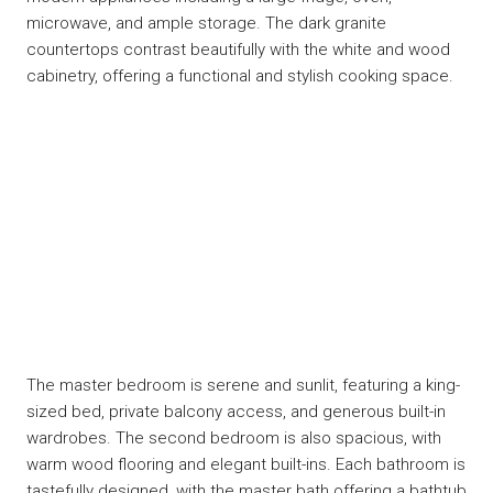
microwave, and ample storage. The dark granite
countertops contrast beautifully with the white and wood
cabinetry, offering a functional and stylish cooking space.
The master bedroom is serene and sunlit, featuring a king-
sized bed, private balcony access, and generous built-in
wardrobes. The second bedroom is also spacious, with
warm wood flooring and elegant built-ins. Each bathroom is
tastefully designed, with the master bath offering a bathtub