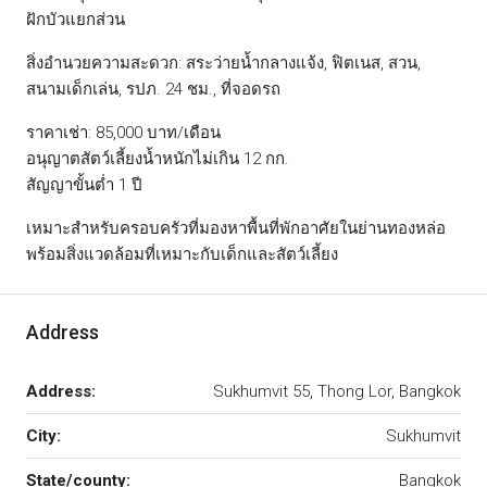
ฝักบัวแยกส่วน
สิ่งอำนวยความสะดวก: สระว่ายน้ำกลางแจ้ง, ฟิตเนส, สวน,
สนามเด็กเล่น, รปภ. 24 ชม., ที่จอดรถ
ราคาเช่า: 85,000 บาท/เดือน
อนุญาตสัตว์เลี้ยงน้ำหนักไม่เกิน 12 กก.
สัญญาขั้นต่ำ 1 ปี
เหมาะสำหรับครอบครัวที่มองหาพื้นที่พักอาศัยในย่านทองหล่อ
พร้อมสิ่งแวดล้อมที่เหมาะกับเด็กและสัตว์เลี้ยง
Address
Address:
Sukhumvit 55, Thong Lor, Bangkok
City:
Sukhumvit
State/county:
Bangkok