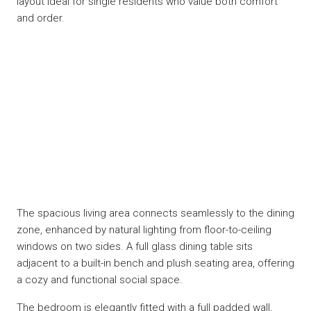
layout ideal for single residents who value both comfort
and order.
The spacious living area connects seamlessly to the dining
zone, enhanced by natural lighting from floor-to-ceiling
windows on two sides. A full glass dining table sits
adjacent to a built-in bench and plush seating area, offering
a cozy and functional social space.
The bedroom is elegantly fitted with a full padded wall,