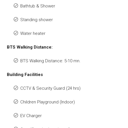
Bathtub & Shower
Standing shower
Water heater
BTS Walking Distance:
BTS Walking Distance: 5-10 mn.
Building Facilities
CCTV & Security Guard (24 hrs)
Children Playground (Indoor)
EV Charger