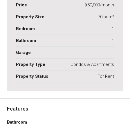
Price
฿50,000/month
Property Size
70 sqm²
Bedroom
1
Bathroom
1
Garage
1
Property Type
Condos & Apartments
Property Status
For Rent
Features
Bathroom