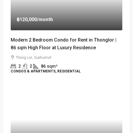
฿120,000
/month
Modern 2 Bedroom Condo for Rent in Thonglor |
86 sqm High Floor at Luxury Residence
Thong Lor, Sukhumvit
2
2
86
sqm²
CONDOS & APARTMENTS, RESIDENTIAL