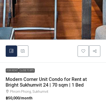
FOR RENT
CLOSE TO BTS
Modern Corner Unit Condo for Rent at
Bright Sukhumvit 24 | 70 sqm | 1 Bed
Phrom Phong, Sukhumvit
฿50,000
/month