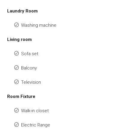
Laundry Room
Washing machine
Living room
Sofa set
Balcony
Television
Room Fixture
Walk-in closet
Electric Range