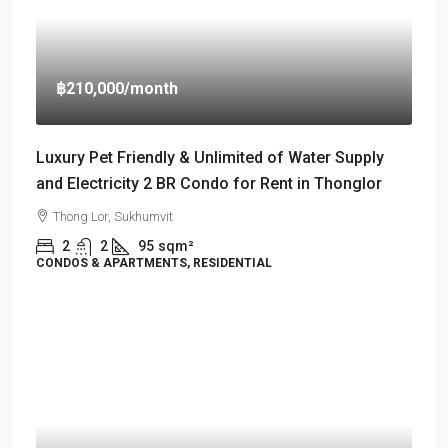
฿210,000
/month
Luxury Pet Friendly & Unlimited of Water Supply
and Electricity 2 BR Condo for Rent in Thonglor
Thong Lor, Sukhumvit
2
2
95
sqm²
CONDOS & APARTMENTS, RESIDENTIAL