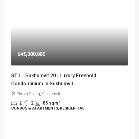
฿45,000,000
STILL Sukhumvit 20 | Luxury Freehold
Condominium in Sukhumvit
Phrom Phong, Sukhumvit
2
2
85
sqm²
CONDOS & APARTMENTS, RESIDENTIAL