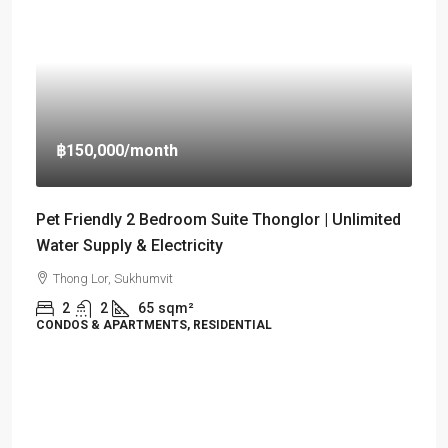
฿150,000
/month
Pet Friendly 2 Bedroom Suite Thonglor | Unlimited
Water Supply & Electricity
Thong Lor, Sukhumvit
2
2
65
sqm²
CONDOS & APARTMENTS, RESIDENTIAL