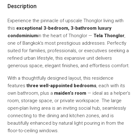
Description
Experience the pinnacle of upscale Thonglor living with
this
exceptional 3-bedroom, 3-bathroom luxury
condominium
in the heart of Thonglor —
Tela Thonglor
,
one of Bangkok’s most prestigious addresses. Perfectly
suited for families, professionals, or executives seeking a
refined urban lifestyle, this expansive unit delivers
generous space, elegant finishes, and effortless comfort.
With a thoughtfully designed layout, this residence
features
three well-appointed bedrooms
, each with its
own bathroom, plus a
maiden’s room
— ideal as a helper’s
room, storage space, or private workspace. The large
open-plan living area is an inviting social hub, seamlessly
connecting to the dining and kitchen zones, and is
beautifully enhanced by natural light pouring in from the
floor-to-ceiling windows.