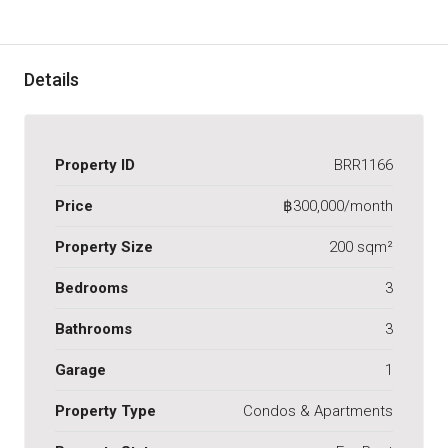
Details
Property ID
BRR1166
Price
฿300,000/month
Property Size
200 sqm²
Bedrooms
3
Bathrooms
3
Garage
1
Property Type
Condos & Apartments