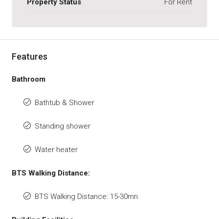
Property Status
For Rent
Features
Bathroom
Bathtub & Shower
Standing shower
Water heater
BTS Walking Distance:
BTS Walking Distance: 15-30mn.