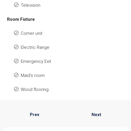
Television
Room Fixture
Corner unit
Electric Range
Emergency Exit
Maid's room
Wood flooring
Prev
Next