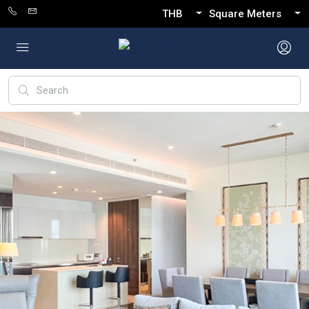
THB
Square Meters