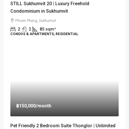
STILL Sukhumvit 20 | Luxury Freehold
Condominium in Sukhumvit
Phrom Phong, Sukhumvit
2
2
85
sqm²
CONDOS & APARTMENTS, RESIDENTIAL
฿150,000
/month
Pet Friendly 2 Bedroom Suite Thonglor | Unlimited