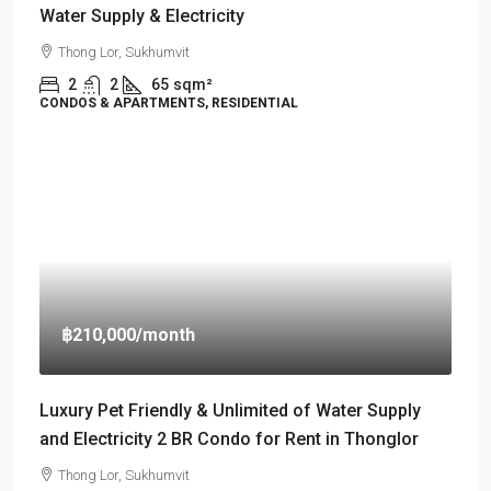
Water Supply & Electricity
Thong Lor, Sukhumvit
2
2
65
sqm²
CONDOS & APARTMENTS, RESIDENTIAL
฿210,000
/month
Luxury Pet Friendly & Unlimited of Water Supply
and Electricity 2 BR Condo for Rent in Thonglor
Thong Lor, Sukhumvit