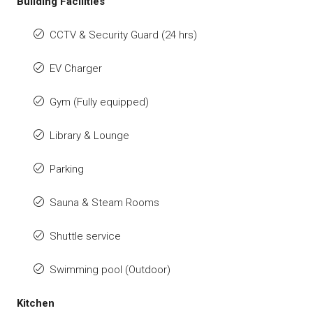
Building Facilities
CCTV & Security Guard (24 hrs)
EV Charger
Gym (Fully equipped)
Library & Lounge
Parking
Sauna & Steam Rooms
Shuttle service
Swimming pool (Outdoor)
Kitchen