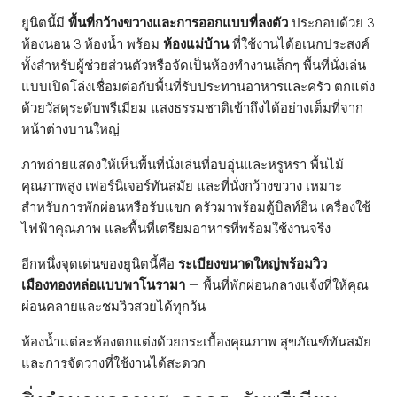
ยูนิตนี้มี
พื้นที่กว้างขวางและการออกแบบที่ลงตัว
ประกอบด้วย 3
ห้องนอน 3 ห้องน้ำ พร้อม
ห้องแม่บ้าน
ที่ใช้งานได้อเนกประสงค์
ทั้งสำหรับผู้ช่วยส่วนตัวหรือจัดเป็นห้องทำงานเล็กๆ พื้นที่นั่งเล่น
แบบเปิดโล่งเชื่อมต่อกับพื้นที่รับประทานอาหารและครัว ตกแต่ง
ด้วยวัสดุระดับพรีเมียม แสงธรรมชาติเข้าถึงได้อย่างเต็มที่จาก
หน้าต่างบานใหญ่
ภาพถ่ายแสดงให้เห็นพื้นที่นั่งเล่นที่อบอุ่นและหรูหรา พื้นไม้
คุณภาพสูง เฟอร์นิเจอร์ทันสมัย และที่นั่งกว้างขวาง เหมาะ
สำหรับการพักผ่อนหรือรับแขก ครัวมาพร้อมตู้บิลท์อิน เครื่องใช้
ไฟฟ้าคุณภาพ และพื้นที่เตรียมอาหารที่พร้อมใช้งานจริง
อีกหนึ่งจุดเด่นของยูนิตนี้คือ
ระเบียงขนาดใหญ่พร้อมวิว
เมืองทองหล่อแบบพาโนรามา
— พื้นที่พักผ่อนกลางแจ้งที่ให้คุณ
ผ่อนคลายและชมวิวสวยได้ทุกวัน
ห้องน้ำแต่ละห้องตกแต่งด้วยกระเบื้องคุณภาพ สุขภัณฑ์ทันสมัย
และการจัดวางที่ใช้งานได้สะดวก