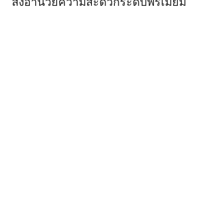
สิ่งอำนวยความสะดวกระดับพรีเมียม