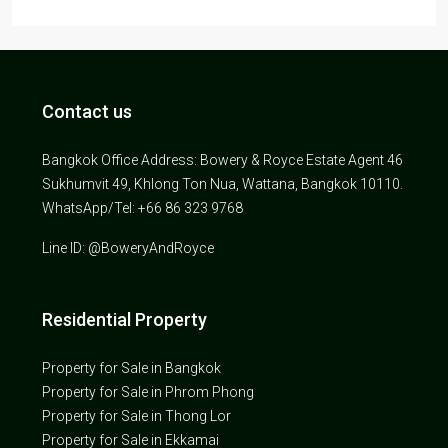
Contact us
Bangkok Office Address: Bowery & Royce Estate Agent 46
Sukhumvit 49, Khlong Ton Nua, Wattana, Bangkok 10110.
WhatsApp/Tel: +66 86 323 9768
Line ID: @BoweryAndRoyce
Residential Property
Property for Sale in Bangkok
Property for Sale in Phrom Phong
Property for Sale in Thong Lor
Property for Sale in Ekkamai