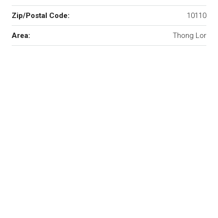
Zip/Postal Code:
10110
Area:
Thong Lor