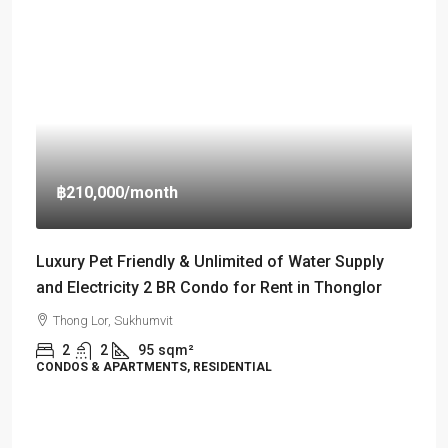
฿210,000
/month
Luxury Pet Friendly & Unlimited of Water Supply
and Electricity 2 BR Condo for Rent in Thonglor
Thong Lor, Sukhumvit
2
2
95
sqm²
CONDOS & APARTMENTS, RESIDENTIAL