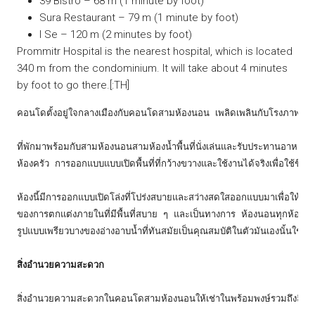
39 Bistro – 68 m (1 minute by foot)
Sura Restaurant – 79 m (1 minute by foot)
I Se – 120 m (2 minutes by foot)
Prommitr Hospital is the nearest hospital, which is located
340 m from the condominium. It will take about 4 minutes
by foot to go there.[:TH]
คอนโดตั้งอยู่ใจกลางเมืองกับคอนโดสามห้องนอน เพลิดเพลินกับโรงภาพยนตร์
ที่พักมาพร้อมกับสามห้องนอนสามห้องน้ำพื้นที่นั่งเล่นและรับประทานอาหารแบ
ห้องครัว การออกแบบแบบเปิดพื้นที่ที่กว้างขวางและใช้งานได้จริงเพื่อใช้ชีวิตในว
ห้องนี้มีการออกแบบเปิดโล่งที่โปร่งสบายและสว่างสดใสออกแบบมาเพื่อให้เห
ของการตกแต่งภายในที่มีพื้นที่สบาย ๆ และเป็นทางการ ห้องนอนทุกห้องมีบิวด
รูปแบบเพรียวบางของอ่างอาบน้ำที่ทันสมัยเป็นคุณสมบัติในตัวมันเองนั้นใช้ง
สิ่งอำนวยความสะดวก
สิ่งอำนวยความสะดวกในคอนโดสามห้องนอนให้เช่าในพร้อมพงษ์รวมถึงลิฟท์