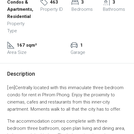
Condos &
463
3
3
Apartments,
Property ID
Bedrooms
Bathrooms
Residential
Property
Type
167 sqm²
1
Area Size
Garage
Description
[:en]Centrally located with this immaculate three bedroom
condo for rent in Phrom Phong. Enjoy the proximity to
cinemas, cafes and restaurants from this inner-city
apartment. Moments walk to all that the city has to offer.
The accommodation comes complete with three
bedroom three bathroom, open plan living and dining area,