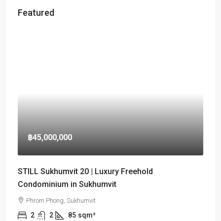
Featured
฿45,000,000
STILL Sukhumvit 20 | Luxury Freehold
Condominium in Sukhumvit
Phrom Phong, Sukhumvit
2
2
85
sqm²