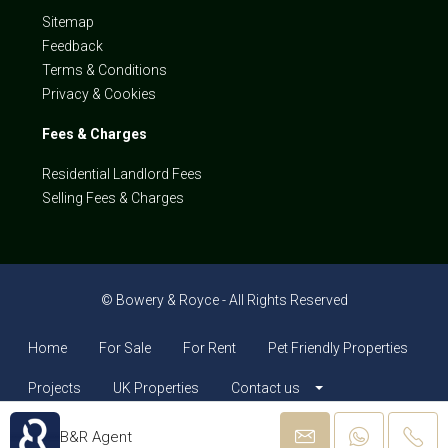
Sitemap
Feedback
Terms & Conditions
Privacy & Cookies
Fees & Charges
Residential Landlord Fees
Selling Fees & Charges
© Bowery & Royce - All Rights Reserved
Home
For Sale
For Rent
Pet Friendly Properties
Projects
UK Properties
Contact us
B&R Agent