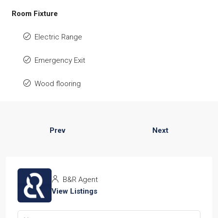
Room Fixture
Electric Range
Emergency Exit
Wood flooring
Prev
Next
B&R Agent
View Listings