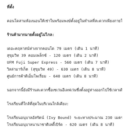
ที่ตั้ง
คอนโดสามห้องนอนให้เช่าในพร้อมพงษ์ตั้งอยู่ในทำเลที่สะดวกเพียงภายใน 
ร้านค้ามากมายตั้งอยู่ไม่ไกล:
เดอะคฤหาสน์ห่างจากคอนโด 79 เมตร (เดิน 1 นาที)

สุขุมวิท 39 คอมเพล็กซ์ - 120 เมตร (เดิน 2 นาที)

UFM Fuji Super Express - 560 เมตร (เดิน 7 นาที)

วิลล่ามาร์เก็ต (สุขุมวิท 49) - 630 เมตร (เดิน 8 นาที)

ศูนย์การค้าดิเอ็มโพเรี่ยม - 640 เมตร (เดิน 8 นาที)

นอกจากนี้ยังมีร้านสะดวกซื้อเซเว่นอีเลฟเว่นซึ่งตั้งอยู่ห่างออกไปใช้เวลาเดินเ
โรงเรียนที่ใกล้ที่สุดในบริเวณใกล้เคียง:

โรงเรียนอนุบาลอัสรัตน์ (Ivy Bound) ระยะทางประมาณ 230 เมตรเดิ
โรงเรียนอนุบาลนานาชาติเลดี้เบิร์ด - 620 เมตร (เดิน 8 นาที)
