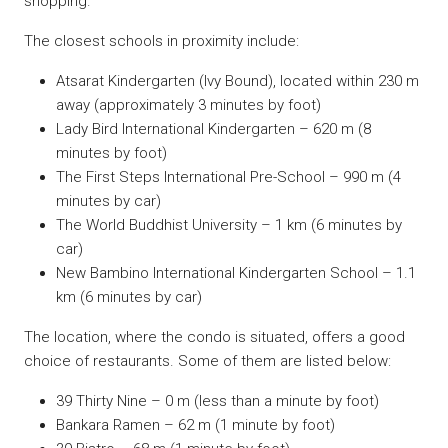
shopping.
The closest schools in proximity include:
Atsarat Kindergarten (Ivy Bound), located within 230 m
away (approximately 3 minutes by foot)
Lady Bird International Kindergarten – 620 m (8
minutes by foot)
The First Steps International Pre-School – 990 m (4
minutes by car)
The World Buddhist University – 1 km (6 minutes by
car)
New Bambino International Kindergarten School – 1.1
km (6 minutes by car)
The location, where the condo is situated, offers a good
choice of restaurants. Some of them are listed below:
39 Thirty Nine – 0 m (less than a minute by foot)
Bankara Ramen – 62 m (1 minute by foot)