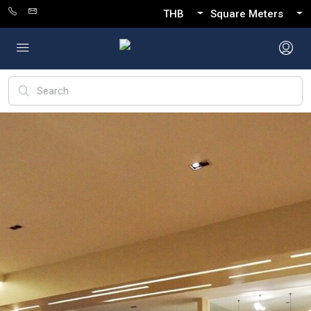
THB
Square Meters