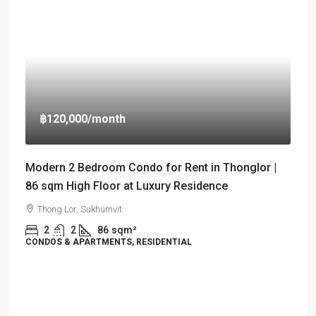
฿120,000
/month
Modern 2 Bedroom Condo for Rent in Thonglor |
86 sqm High Floor at Luxury Residence
Thong Lor, Sukhumvit
2
2
86
sqm²
CONDOS & APARTMENTS, RESIDENTIAL