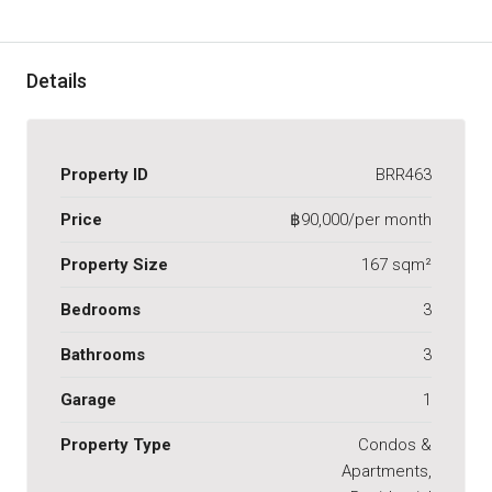
Details
Property ID
BRR463
Price
฿90,000/per month
Property Size
167 sqm²
Bedrooms
3
Bathrooms
3
Garage
1
Property Type
Condos &
Apartments,