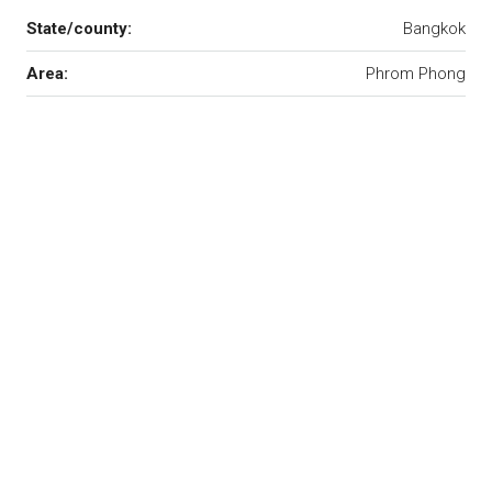
State/county:
Bangkok
Area:
Phrom Phong