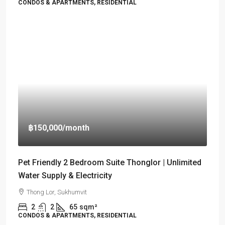
CONDOS & APARTMENTS, RESIDENTIAL
฿150,000
/month
Pet Friendly 2 Bedroom Suite Thonglor | Unlimited
Water Supply & Electricity
Thong Lor, Sukhumvit
2
2
65
sqm²
CONDOS & APARTMENTS, RESIDENTIAL