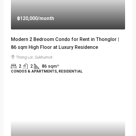
฿120,000
/month
Modern 2 Bedroom Condo for Rent in Thonglor |
86 sqm High Floor at Luxury Residence
Thong Lor, Sukhumvit
2
2
86
sqm²
CONDOS & APARTMENTS, RESIDENTIAL