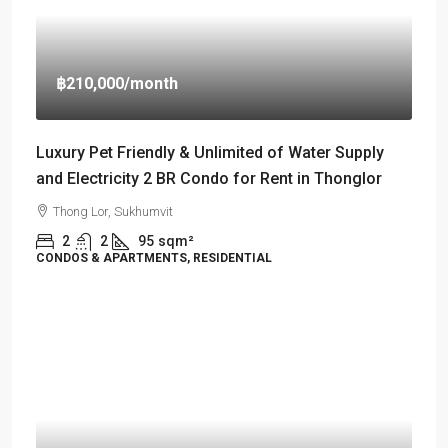
฿210,000
/month
Luxury Pet Friendly & Unlimited of Water Supply
and Electricity 2 BR Condo for Rent in Thonglor
Thong Lor, Sukhumvit
2
2
95
sqm²
CONDOS & APARTMENTS, RESIDENTIAL