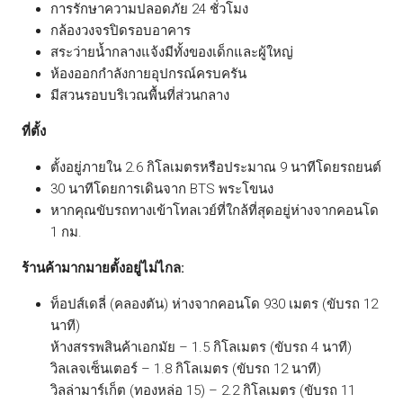
การรักษาความปลอดภัย 24 ชั่วโมง
กล้องวงจรปิดรอบอาคาร
สระว่ายน้ำกลางแจ้งมีทั้งของเด็กและผู้ใหญ่
ห้องออกกำลังกายอุปกรณ์ครบครัน
มีสวนรอบบริเวณพื้นที่ส่วนกลาง
ที่ตั้ง
ตั้งอยู่ภายใน 2.6 กิโลเมตรหรือประมาณ 9 นาทีโดยรถยนต์
30 นาทีโดยการเดินจาก BTS พระโขนง
หากคุณขับรถทางเข้าโทลเวย์ที่ใกล้ที่สุดอยู่ห่างจากคอนโด
1 กม.
ร้านค้ามากมายตั้งอยู่ไม่ไกล:
ท็อปส์เดลี่ (คลองตัน) ห่างจากคอนโด 930 เมตร (ขับรถ 12
นาที)
ห้างสรรพสินค้าเอกมัย – 1.5 กิโลเมตร (ขับรถ 4 นาที)
วิลเลจเซ็นเตอร์ – 1.8 กิโลเมตร (ขับรถ 12 นาที)
วิลล่ามาร์เก็ต (ทองหล่อ 15) – 2.2 กิโลเมตร (ขับรถ 11