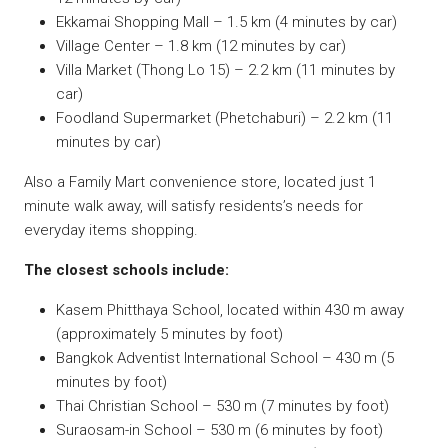
Ekkamai Shopping Mall – 1.5 km (4 minutes by car)
Village Center – 1.8 km (12 minutes by car)
Villa Market (Thong Lo 15) – 2.2 km (11 minutes by
car)
Foodland Supermarket (Phetchaburi) – 2.2 km (11
minutes by car)
Also a Family Mart convenience store, located just 1
minute walk away, will satisfy residents’s needs for
everyday items shopping.
The closest schools include:
Kasem Phitthaya School, located within 430 m away
(approximately 5 minutes by foot)
Bangkok Adventist International School – 430 m (5
minutes by foot)
Thai Christian School – 530 m (7 minutes by foot)
Suraosam-in School – 530 m (6 minutes by foot)