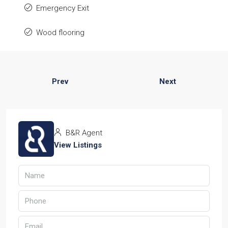
Emergency Exit
Wood flooring
Prev
Next
B&R Agent
View Listings