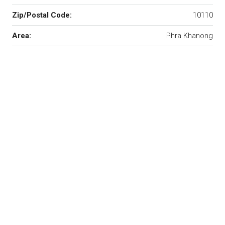
Zip/Postal Code:
10110
Area:
Phra Khanong