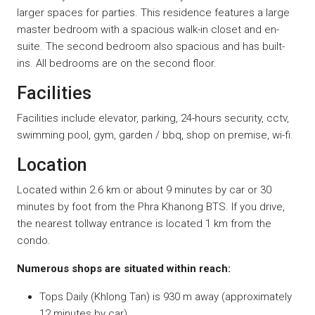
larger spaces for parties. This residence features a large
master bedroom with a spacious walk-in closet and en-
suite. The second bedroom also spacious and has built-
ins. All bedrooms are on the second floor.
Facilities
Facilities include elevator, parking, 24-hours security, cctv,
swimming pool, gym, garden / bbq, shop on premise, wi-fi.
Location
Located within 2.6 km or about 9 minutes by car or 30
minutes by foot from the Phra Khanong BTS. If you drive,
the nearest tollway entrance is located 1 km from the
condo.
Numerous shops are situated within reach:
Tops Daily (Khlong Tan) is 930 m away (approximately
12 minutes by car)