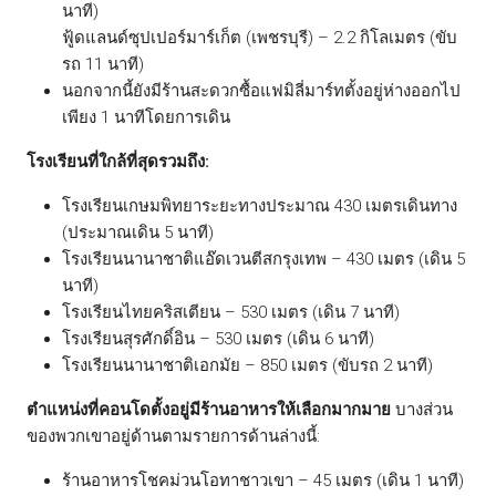
นาที)
ฟู้ดแลนด์ซุปเปอร์มาร์เก็ต (เพชรบุรี) – 2.2 กิโลเมตร (ขับ
รถ 11 นาที)
นอกจากนี้ยังมีร้านสะดวกซื้อแฟมิลี่มาร์ทตั้งอยู่ห่างออกไป
เพียง 1 นาทีโดยการเดิน
โรงเรียนที่ใกล้ที่สุดรวมถึง:
โรงเรียนเกษมพิทยาระยะทางประมาณ 430 เมตรเดินทาง
(ประมาณเดิน 5 นาที)
โรงเรียนนานาชาติแอ๊ดเวนตีสกรุงเทพ – 430 เมตร (เดิน 5
นาที)
โรงเรียนไทยคริสเตียน – 530 เมตร (เดิน 7 นาที)
โรงเรียนสุรศักดิ์อิน – 530 เมตร (เดิน 6 นาที)
โรงเรียนนานาชาติเอกมัย – 850 เมตร (ขับรถ 2 นาที)
ตำแหน่งที่คอนโดตั้งอยู่มีร้านอาหารให้เลือกมากมาย
บางส่วน
ของพวกเขาอยู่ด้านตามรายการด้านล่างนี้:
ร้านอาหารโชคม่วนโอทาชาวเขา – 45 เมตร (เดิน 1 นาที)