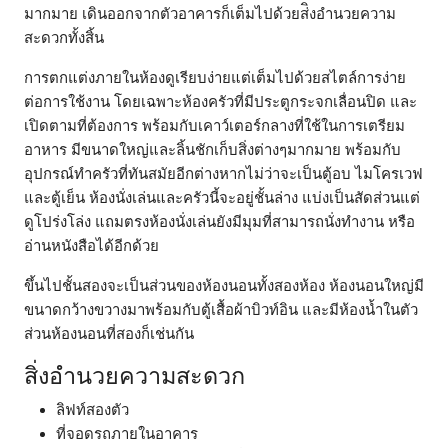
มากมาย เดินออกจากตัวอาคารก็เต็มไปด้วยส่ิงอำนวยความ
สะดวกทั้งสิ้น
การตกแต่งภายในห้องดูเรียบง่ายแต่เต็มไปด้วยสไตล์การง่าย
ต่อการใช้งาน โดยเฉพาะห้องครัวที่มีประตูกระจกเลื่อนปิด และ
เปิดตามที่ต้องการ พร้อมกับเคาว์เตอร์กลางที่ใช้ในการเตรียม
อาหาร มีขนาดใหญ่และลิ้นชักเก็บสิ่งต่างๆมากมาย พร้อมกับ
อุปกรณ์ทำครัวที่ทันสมัยอีกต่างหากไม่ว่าจะเป็นตู้อบ ไมโครเวฟ
และตู้เย็น ห้องนั่งเล่นและครัวนี้จะอยู่ชั้นล่าง แบ่งเป็นสัดส่วนแต่
ดูโปร่งโล่ง แถมตรงห้องนั่งเล่นยังมีมุมที่สามารถนั่งทำงาน หรือ
อ่านหนังสือได้อีกด้วย
ขึ้นไปชั้นสองจะเป็นส่วนของห้องนอนทั้งสองห้อง ห้องนอนใหญ่มี
ขนาดกว้างขวางมาพร้อมกับตู้เสื้อผ้าบิวท์อิน และมีห้องน้ำในตัว
ส่วนห้องนอนที่สองก็เช่นกัน
สิ่งอำนวยความสะดวก
ลิฟท์สองตัว
ที่จอดรถภายในอาคาร