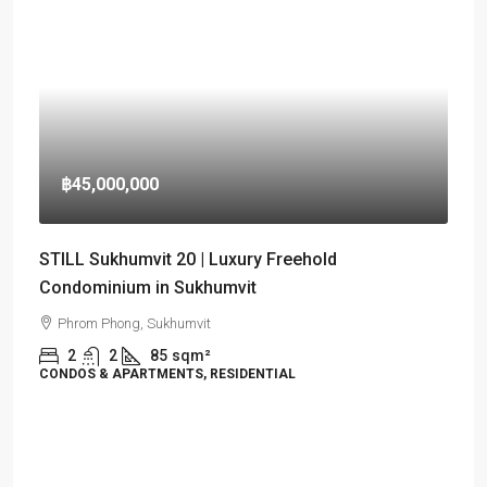
฿45,000,000
STILL Sukhumvit 20 | Luxury Freehold
Condominium in Sukhumvit
Phrom Phong, Sukhumvit
2
2
85
sqm²
CONDOS & APARTMENTS, RESIDENTIAL