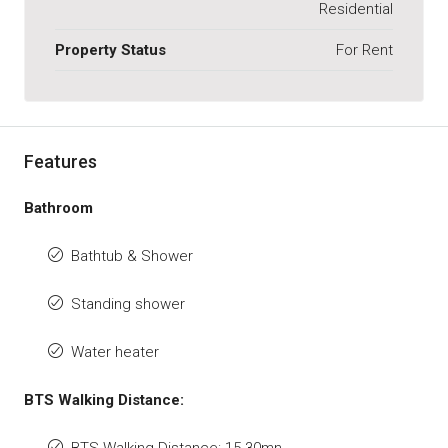
Residential
Property Status
For Rent
Features
Bathroom
Bathtub & Shower
Standing shower
Water heater
BTS Walking Distance:
BTS Walking Distance: 15-30mn.