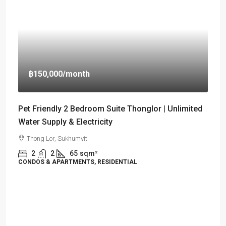
฿150,000
/month
Pet Friendly 2 Bedroom Suite Thonglor | Unlimited
Water Supply & Electricity
Thong Lor, Sukhumvit
2
2
65
sqm²
CONDOS & APARTMENTS, RESIDENTIAL