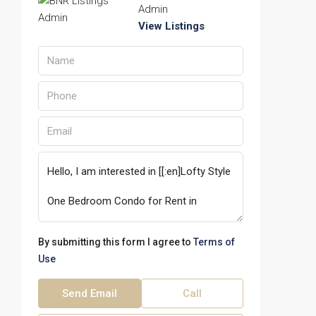
Admin
View Listings
By submitting this form I agree to
Terms of
Use
Send Email
Call