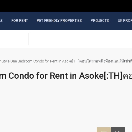
LE
FOR RENT
PET FRIENDLY PROPERTIES
PROJECTS
UK PRO
ty Style One Bedroom Condo for Rent in Asoke[:TH]คอนโดสวยหนึ่งห้องนอนให้เช่าที
oom Condo for Rent in Asoke[:TH