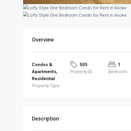
Overview
Condos &
505
1
Apartments,
Property ID
Bedroom
Residential
Property Type
Description