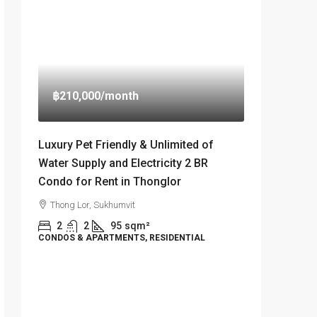
฿210,000
/month
Luxury Pet Friendly & Unlimited of
Water Supply and Electricity 2 BR
Condo for Rent in Thonglor
Thong Lor, Sukhumvit
2
2
95
sqm²
CONDOS & APARTMENTS, RESIDENTIAL