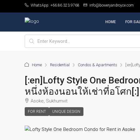
WhatsApp: +66.86.323.9768
info@boweryandroyce.com
HOME
FOR SA
Home
Residential
Condos & Apartments
[:en]Lof
[:en]Lofty Style One Bedr
หนึ่งห้องนอนให้เช่าที่อโศก[:]
Asoke, Sukhumvit
FOR RENT
UNIQUE DESIGN