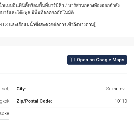
ำแบบอินฟินิตี้พร้อมพื้นที่บาร์บีคิว / บาร์ส่วนกลางห้องออกกำลัง
าร์และโต๊ะพูล มีพื้นที่จอดรถอัตโนมัติ
 BTS และเรือแม่น้ำซึ่งสะดวกต่อการเข้าถึงทางด่วน[:]
Open on Google Maps
rict,
City:
Sukhumvit
gkok
Zip/Postal Code:
10110
soke