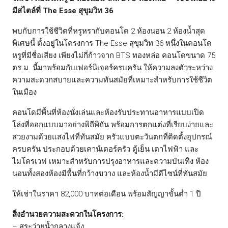
มีสไตล์ที่ The Esse สุขุมวิท 36
พบกับการใช้ชีวิตที่หรูหรากับคอนโด 2 ห้องนอน 2 ห้องน้ำสุด
พิเศษนี้ ตั้งอยู่ในโครงการ The Esse สุขุมวิท 36 หนึ่งในคอนโด
หรูที่มีชื่อเสียง เพียงไม่กี่ก้าวจาก BTS ทองหล่อ คอนโดขนาด 75
ตร.ม. นี้มาพร้อมกับเฟอร์นิเจอร์ครบครัน ให้ความลงตัวระหว่าง
ความสะดวกสบายและความทันสมัยที่เหมาะสำหรับการใช้ชีวิต
ในเมือง
คอนโดมีพื้นที่ห้องนั่งเล่นและห้องรับประทานอาหารแบบเปิด
โล่งที่ออกแบบมาอย่างพิถีพิถัน พร้อมการตกแต่งที่เรียบง่ายและ
สวยงามด้วยแสงไฟที่ทันสมัย ครัวแบบตะวันตกที่ติดตั้งอุปกรณ์
ครบครัน ประกอบด้วยเคาน์เตอร์ครัว ตู้เย็น เตาไฟฟ้า และ
ไมโครเวฟ เหมาะสำหรับการปรุงอาหารและความบันเทิง ห้อง
นอนทั้งสองห้องมีพื้นที่กว้างขวาง และห้องน้ำมีดีไซน์ที่ทันสมัย
ให้เช่าในราคา 82,000 บาทต่อเดือน พร้อมสัญญาขั้นต่ำ 1 ปี
สิ่งอำนวยความสะดวกในโครงการ:
– สระว่ายน้ำกลางแจ้ง