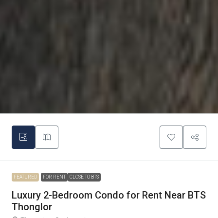
FEATURED
FOR RENT
CLOSE TO BTS
Luxury 2-Bedroom Condo for Rent Near BTS
Thonglor