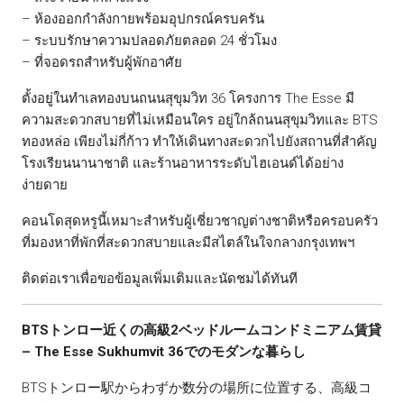
– ห้องออกกำลังกายพร้อมอุปกรณ์ครบครัน
– ระบบรักษาความปลอดภัยตลอด 24 ชั่วโมง
– ที่จอดรถสำหรับผู้พักอาศัย
ตั้งอยู่ในทำเลทองบนถนนสุขุมวิท 36 โครงการ The Esse มี
ความสะดวกสบายที่ไม่เหมือนใคร อยู่ใกล้ถนนสุขุมวิทและ BTS
ทองหล่อ เพียงไม่กี่ก้าว ทำให้เดินทางสะดวกไปยังสถานที่สำคัญ
โรงเรียนนานาชาติ และร้านอาหารระดับไฮเอนด์ได้อย่าง
ง่ายดาย
คอนโดสุดหรูนี้เหมาะสำหรับผู้เชี่ยวชาญต่างชาติหรือครอบครัว
ที่มองหาที่พักที่สะดวกสบายและมีสไตล์ในใจกลางกรุงเทพฯ
ติดต่อเราเพื่อขอข้อมูลเพิ่มเติมและนัดชมได้ทันที
BTSトンロー近くの高級2ベッドルームコンドミニアム賃貸
– The Esse Sukhumvit 36でのモダンな暮らし
BTSトンロー駅からわずか数分の場所に位置する、高級コ