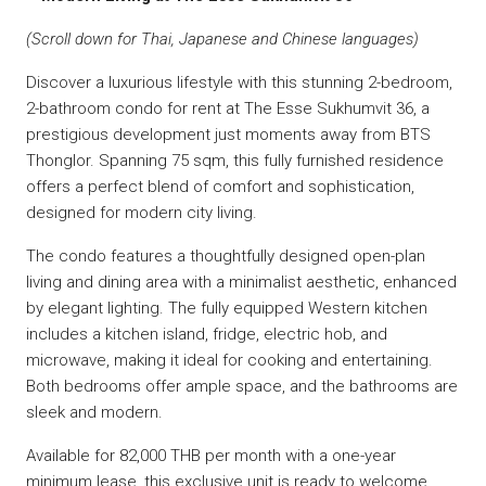
(Scroll down for Thai, Japanese and Chinese languages)
Discover a luxurious lifestyle with this stunning 2-bedroom,
2-bathroom condo for rent at The Esse Sukhumvit 36, a
prestigious development just moments away from BTS
Thonglor. Spanning 75 sqm, this fully furnished residence
offers a perfect blend of comfort and sophistication,
designed for modern city living.
The condo features a thoughtfully designed open-plan
living and dining area with a minimalist aesthetic, enhanced
by elegant lighting. The fully equipped Western kitchen
includes a kitchen island, fridge, electric hob, and
microwave, making it ideal for cooking and entertaining.
Both bedrooms offer ample space, and the bathrooms are
sleek and modern.
Available for 82,000 THB per month with a one-year
minimum lease, this exclusive unit is ready to welcome