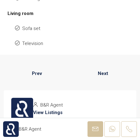
Living room
Sofa set
Television
Prev
Next
B&R Agent
View Listings
B&R Agent