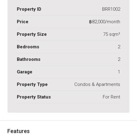
Property ID
BRR1002
Price
฿82,000/month
Property Size
75 sqm²
Bedrooms
2
Bathrooms
2
Garage
1
Property Type
Condos & Apartments
Property Status
For Rent
Features