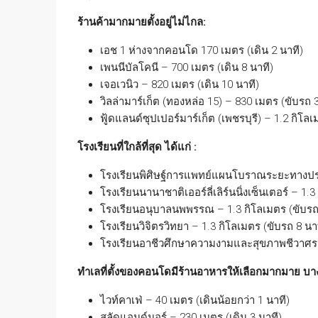
ร้านค้ามากมายตั้งอยู่ไม่ไกล:
เอช 1 ห่างจากคอนโด 170 เมตร (เดิน 2 นาที)
เพนนีบัลโคนี – 700 เมตร (เดิน 8 นาที)
เจอเวนิว – 820 เมตร (เดิน 10 นาที)
วิลล่ามาร์เก็ต (ทองหล่อ 15) – 830 เมตร (ขับรถ 3
ฟู้ดแลนด์ซุปเปอร์มาร์เก็ต (เพชรบุรี) – 1.2 กิโล
โรงเรียนที่ใกล้ที่สุด ได้แก่ :
โรงเรียนพิศิษฐ์การแพทย์แผนโบราณระยะทางปร
โรงเรียนนานาชาติเออร์ลี่เลิร์นนิ่งเซ็นเตอร์ – 1.
โรงเรียนอนุบาลนพพรรณ – 1.3 กิโลเมตร (ขับรถ
โรงเรียนวิจิตรวิทยา – 1.3 กิโลเมตร (ขับรถ 8 นา
โรงเรียนอาชีวศึกษาความงามและสุขภาพชีวาศรม (
ทำเลที่ตั้งของคอนโดมีร้านอาหารให้เลือกมากมาย บางส
ไวท์คาเฟ่ – 40 เมตร (เดินน้อยกว่า 1 นาที)
สลัดแอนด์มอร์ – 230 เมตร (เดิน 3 นาที)