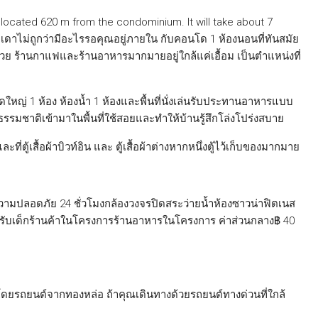
s located 620 m from the condominium. It will take about 7
ดาไม่ถูกว่ามีอะไรรอคุณอยู่ภายใน กับคอนโด 1 ห้องนอนที่ทันสมัย
มไปด้วย ร้านกาแฟและร้านอาหารมากมายอยู่ใกล้แค่เอื้อม เป็นตำแหน่งที่
ใหญ่ 1 ห้อง ห้องน้ำ 1 ห้องและพื้นที่นั่งเล่นรับประทานอาหารแบบ
รรมชาติเข้ามาในพื้นที่ใช้สอยและทำให้บ้านรู้สึกโล่งโปร่งสบาย
ี่ตู้เสื้อผ้าบิวท์อิน และ ตู้เสื้อผ้าต่างหากหนึ่งตู้ไว้เก็บของมากมาย
วามปลอดภัย 24 ชั่วโมงกล้องวงจรปิดสระว่ายน้ำห้องซาวน่าฟิตเนส
ี่สำหรับเด็กร้านค้าในโครงการร้านอาหารในโครงการ ค่าส่วนกลาง฿ 40
ยรถยนต์จากทองหล่อ ถ้าคุณเดินทางด้วยรถยนต์ทางด่วนที่ใกล้