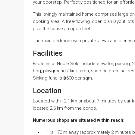
your doorstep. Perfectly positioned for an effortles
This lovingly maintained home comprises large on
cooking area. A free-flowing, open plan layout lots 
give the house an open feel.
The main bedroom with private views and plenty o
Facilities
Facilities at Noble Solo include elevator, parking,
bbq, playground / kid’s area, shop on premise, r
Sinking fund is ฿600 per sqm.
Location
Located within 2.1 km or about 7 minutes by car fr
located 2.6 km from the condo.
Numerous shops are situated within reach:
H 1 is 170 m away (approximately 2 minutes b