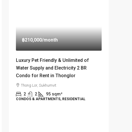
฿210,000
/month
Luxury Pet Friendly & Unlimited of
Water Supply and Electricity 2 BR
Condo for Rent in Thonglor
Thong Lor, Sukhumvit
2
2
95
sqm²
CONDOS & APARTMENTS, RESIDENTIAL