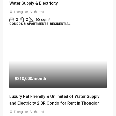
Water Supply & Electricity
Thong Lor, Sukhumvit
2
2
65
sqm²
CONDOS & APARTMENTS, RESIDENTIAL
฿210,000
/month
Luxury Pet Friendly & Unlimited of Water Supply
and Electricity 2 BR Condo for Rent in Thonglor
Thong Lor, Sukhumvit