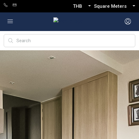
THB
Square Meters