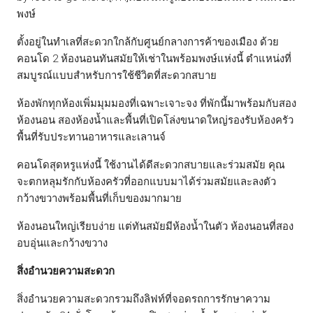
พงษ์
ตั้งอยู่ในทำเลที่สะดวกใกล้กับศูนย์กลางการค้าของเมือง ด้วย
คอนโด 2 ห้องนอนทันสมัยให้เช่าในพร้อมพงษ์แห่งนี้ ตำแหน่งที่
สมบูรณ์แบบสำหรับการใช้ชีวิตที่สะดวกสบาย
ห้องพักทุกห้องเพิ่มมุมมองที่เฉพาะเจาะจง ที่พักนี้มาพร้อมกับสอง
ห้องนอน สองห้องน้ำและพื้นที่เปิดโล่งขนาดใหญ่รองรับห้องครัว
พื้นที่รับประทานอาหารและเลานจ์
คอนโดสุดหรูแห่งนี้ ใช้งานได้ดีสะดวกสบายและร่วมสมัย คุณ
จะตกหลุมรักกับห้องครัวที่ออกแบบมาได้ร่วมสมัยและลงตัว
กว้างขวางพร้อมพื้นที่เก็บของมากมาย
ห้องนอนใหญ่เรียบง่าย แต่ทันสมัยมีห้องน้ำในตัว ห้องนอนที่สอง
อบอุ่นและกว้างขวาง
สิ่งอำนวยความสะดวก
สิ่งอำนวยความสะดวกรวมถึงลิฟท์ที่จอดรถการรักษาความ