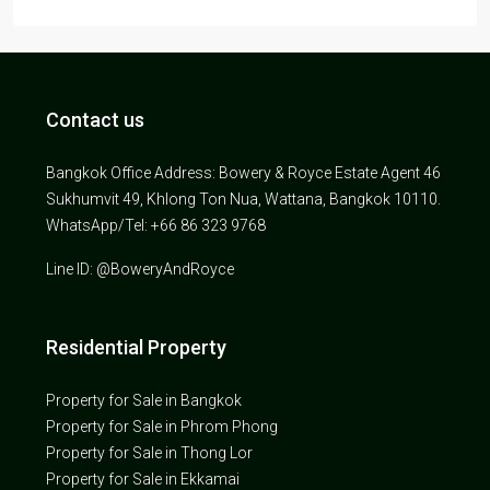
Contact us
Bangkok Office Address: Bowery & Royce Estate Agent 46
Sukhumvit 49, Khlong Ton Nua, Wattana, Bangkok 10110.
WhatsApp/Tel: +66 86 323 9768
Line ID: @BoweryAndRoyce
Residential Property
Property for Sale in Bangkok
Property for Sale in Phrom Phong
Property for Sale in Thong Lor
Property for Sale in Ekkamai