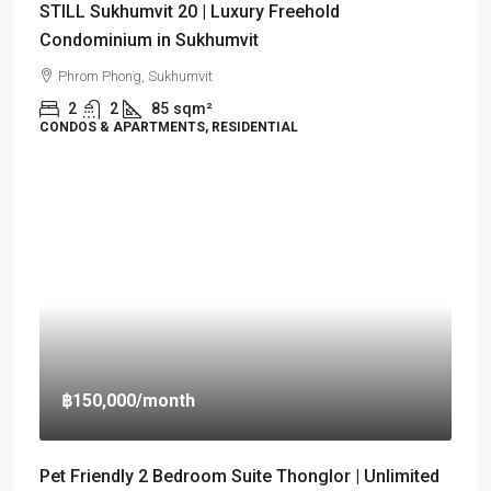
STILL Sukhumvit 20 | Luxury Freehold
Condominium in Sukhumvit
Phrom Phong, Sukhumvit
2
2
85
sqm²
CONDOS & APARTMENTS, RESIDENTIAL
฿150,000
/month
Pet Friendly 2 Bedroom Suite Thonglor | Unlimited