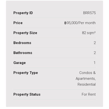
Property ID
BRR575
Price
฿95,000/Per month
Property Size
82 sqm²
Bedrooms
2
Bathrooms
2
Garage
1
Property Type
Condos &
Apartments,
Residential
Property Status
For Rent