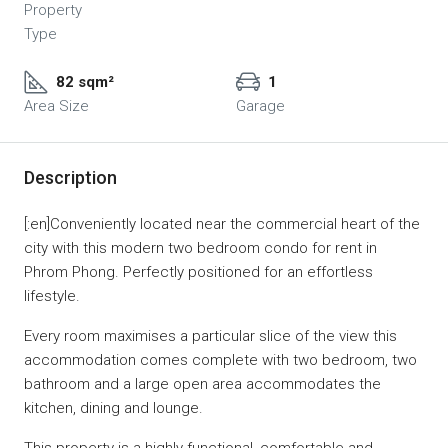
Property
Type
82 sqm²
1
Area Size
Garage
Description
[:en]Conveniently located near the commercial heart of the
city with this modern two bedroom condo for rent in
Phrom Phong. Perfectly positioned for an effortless
lifestyle.
Every room maximises a particular slice of the view this
accommodation comes complete with two bedroom, two
bathroom and a large open area accommodates the
kitchen, dining and lounge.
This property is a highly functional, comfortable and