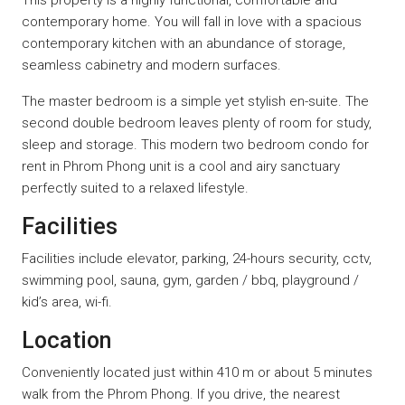
contemporary home. You will fall in love with a spacious
contemporary kitchen with an abundance of storage,
seamless cabinetry and modern surfaces.
The master bedroom is a simple yet stylish en-suite. The
second double bedroom leaves plenty of room for study,
sleep and storage. This modern two bedroom condo for
rent in Phrom Phong unit is a cool and airy sanctuary
perfectly suited to a relaxed lifestyle.
Facilities
Facilities include elevator, parking, 24-hours security, cctv,
swimming pool, sauna, gym, garden / bbq, playground /
kid’s area, wi-fi.
Location
Conveniently located just within 410 m or about 5 minutes
walk from the Phrom Phong. If you drive, the nearest