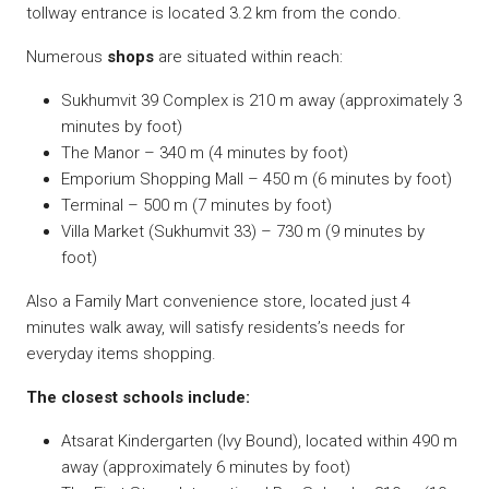
tollway entrance is located 3.2 km from the condo.
Numerous
shops
are situated within reach:
Sukhumvit 39 Complex is 210 m away (approximately 3
minutes by foot)
The Manor – 340 m (4 minutes by foot)
Emporium Shopping Mall – 450 m (6 minutes by foot)
Terminal – 500 m (7 minutes by foot)
Villa Market (Sukhumvit 33) – 730 m (9 minutes by
foot)
Also a Family Mart convenience store, located just 4
minutes walk away, will satisfy residents’s needs for
everyday items shopping.
The closest schools include:
Atsarat Kindergarten (Ivy Bound), located within 490 m
away (approximately 6 minutes by foot)