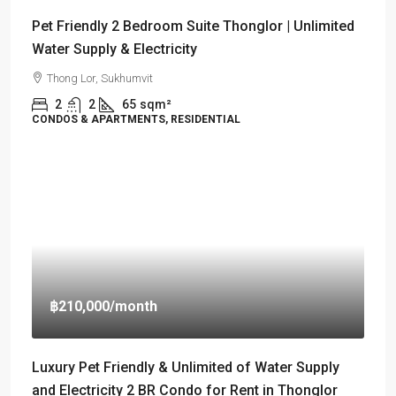
Pet Friendly 2 Bedroom Suite Thonglor | Unlimited
Water Supply & Electricity
Thong Lor, Sukhumvit
2
2
65
sqm²
CONDOS & APARTMENTS, RESIDENTIAL
฿210,000
/month
Luxury Pet Friendly & Unlimited of Water Supply
and Electricity 2 BR Condo for Rent in Thonglor