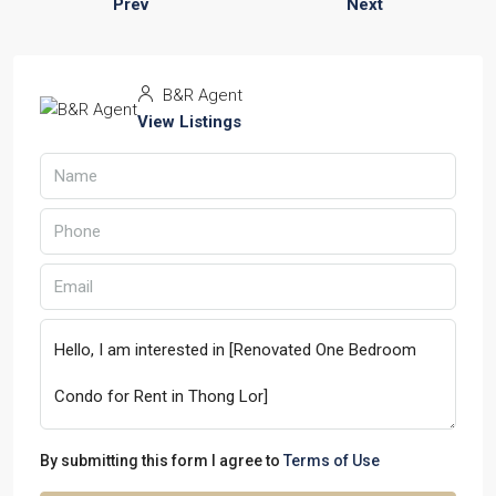
Prev
Next
B&R Agent
View Listings
By submitting this form I agree to
Terms of Use