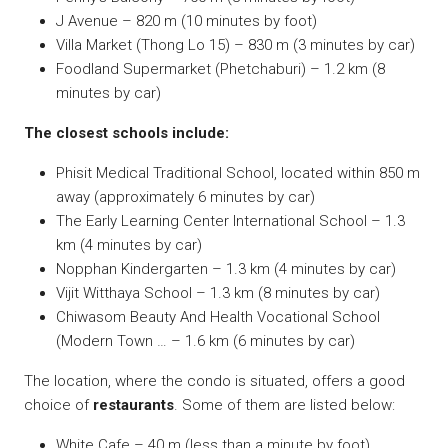
J Avenue – 820 m (10 minutes by foot)
Villa Market (Thong Lo 15) – 830 m (3 minutes by car)
Foodland Supermarket (Phetchaburi) – 1.2 km (8
minutes by car)
The closest schools include:
Phisit Medical Traditional School, located within 850 m
away (approximately 6 minutes by car)
The Early Learning Center International School – 1.3
km (4 minutes by car)
Nopphan Kindergarten – 1.3 km (4 minutes by car)
Vijit Witthaya School – 1.3 km (8 minutes by car)
Chiwasom Beauty And Health Vocational School
(Modern Town … – 1.6 km (6 minutes by car)
The location, where the condo is situated, offers a good
choice of
restaurants
. Some of them are listed below:
White Cafe – 40 m (less than a minute by foot)