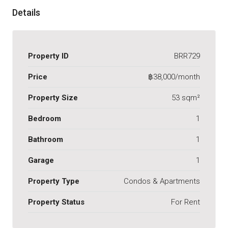
Details
Property ID
BRR729
Price
฿38,000/month
Property Size
53 sqm²
Bedroom
1
Bathroom
1
Garage
1
Property Type
Condos & Apartments
Property Status
For Rent