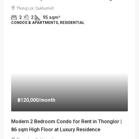
Thong Lor, Sukhumvit
2
2
95
sqm²
CONDOS & APARTMENTS, RESIDENTIAL
฿120,000
/month
Modern 2 Bedroom Condo for Rent in Thonglor |
86 sqm High Floor at Luxury Residence