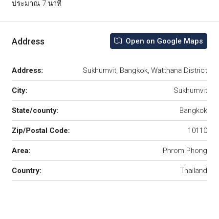
ประมาณ 7 นาที
Address
Open on Google Maps
Address:
Sukhumvit, Bangkok, Watthana District
City:
Sukhumvit
State/county:
Bangkok
Zip/Postal Code:
10110
Area:
Phrom Phong
Country:
Thailand