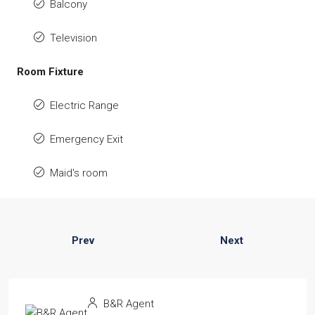
Balcony
Television
Room Fixture
Electric Range
Emergency Exit
Maid's room
Prev
Next
B&R Agent