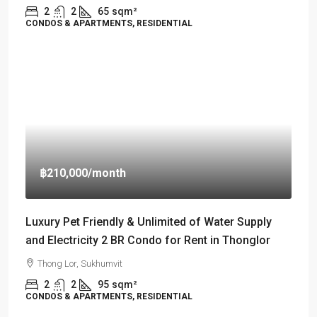
2
2
65
sqm²
CONDOS & APARTMENTS, RESIDENTIAL
฿210,000
/month
Luxury Pet Friendly & Unlimited of Water Supply
and Electricity 2 BR Condo for Rent in Thonglor
Thong Lor, Sukhumvit
2
2
95
sqm²
CONDOS & APARTMENTS, RESIDENTIAL