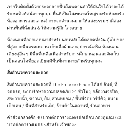
ภายในติดตั้งด้วยกระจกจากพื้นถึงเพดานทำให้มั่นใจได้ว่าจะได้
รับชมทิวทัศน์จากทุกมุม พื้นที่เปิดโล่งขนาดใหญ่รองรับห้องครัว
ห้องอาหารและเลานจ์ กระจกจำนวนมากให้แสงธรรมชาติส่อง
ผ่านพื้นที่นั่งเล่น & ให้ความรู้สึกโล่งสบาย
ห้องนอนที่ออกแบบมาสำหรับนอนหลับได้ตลอดทั้งวัน ตู้เก็บของ
ที่สูงจากพื้นจรดเพดาน เก็บเสื้อผ้าและอุปกรณ์เสริม ห้องนอน
เตียงคู่อื่น ๆ มีพื้นที่เหลือเฟือสำหรับการศึกษานอนและจัดเก็บ
เป็นคอนโดที่ยอดเยี่ยมมีพื้นที่มากมายสำหรับทุกคน
สิ่งอำนวยความสะดวก
สิ่งอำนวยความสะดวกที่ The Emporio Place ได้แก่ ลิฟต์, ที่
จอดรถ, ระบบรักษาความปลอดภัย 24 ชั่วโมง, กล้องวงจรปิด,
สระว่ายน้ำ, ซาวน่า, ยิม, สวนหย่อม / พื้นที่จัดบาร์บีคิว, สนาม
เด็กเล่น / พื้นที่สำหรับเด็ก, ร้านค้าในสถานที่, ร้านอาหาร
ค่าส่วนกลางคือ 40 บาทต่อตารางเมตรต่อเดือน กองทุนจม 600
บาทต่อตารางเมตร <สำหรับเจ้าของ>