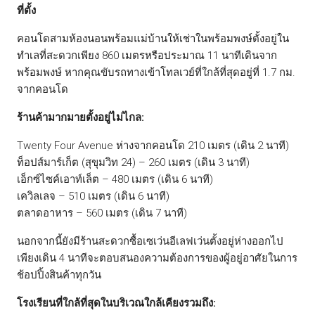
ที่ตั้ง
คอนโดสามห้องนอนพร้อมแม่บ้านให้เช่าในพร้อมพงษ์ตั้งอยู่ใน
ทำเลที่สะดวกเพียง 860 เมตรหรือประมาณ 11 นาทีเดินจาก
พร้อมพงษ์ หากคุณขับรถทางเข้าโทลเวย์ที่ใกล้ที่สุดอยู่ที่ 1.7 กม.
จากคอนโด
ร้านค้ามากมายตั้งอยู่ไม่ไกล:
Twenty Four Avenue ห่างจากคอนโด 210 เมตร (เดิน 2 นาที)
ท็อปส์มาร์เก็ต (สุขุมวิท 24) – 260 เมตร (เดิน 3 นาที)
เอ็กซ์ไซค์เอาท์เล็ต – 480 เมตร (เดิน 6 นาที)
เควิลเลจ – 510 เมตร (เดิน 6 นาที)
ตลาดอาหาร – 560 เมตร (เดิน 7 นาที)
นอกจากนี้ยังมีร้านสะดวกซื้อเซเว่นอีเลฟเว่นตั้งอยู่ห่างออกไป
เพียงเดิน 4 นาทีจะตอบสนองความต้องการของผู้อยู่อาศัยในการ
ช้อปปิ้งสินค้าทุกวัน
โรงเรียนที่ใกล้ที่สุดในบริเวณใกล้เคียงรวมถึง: