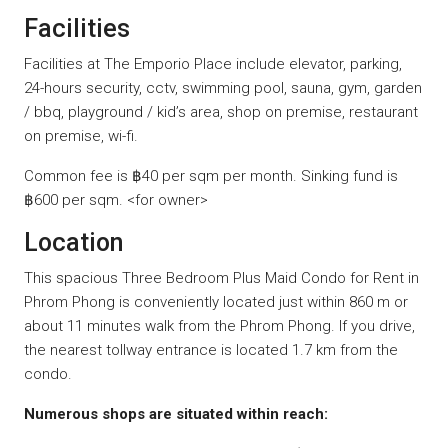
Facilities
Facilities at The Emporio Place include elevator, parking,
24-hours security, cctv, swimming pool, sauna, gym, garden
/ bbq, playground / kid’s area, shop on premise, restaurant
on premise, wi-fi.
Common fee is ฿40 per sqm per month. Sinking fund is
฿600 per sqm. <for owner>
Location
This spacious Three Bedroom Plus Maid Condo for Rent in
Phrom Phong is conveniently located just within 860 m or
about 11 minutes walk from the Phrom Phong. If you drive,
the nearest tollway entrance is located 1.7 km from the
condo.
Numerous shops are situated within reach: