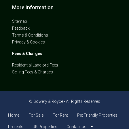
More Information
Sitemap
Feedback
Terms & Conditions
Privacy & Cookies
Fees & Charges
Residential Landlord Fees
Selling Fees & Charges
© Bowery & Royce - All Rights Reserved
Home
For Sale
For Rent
Pet Friendly Properties
Projects
UK Properties
Contact us