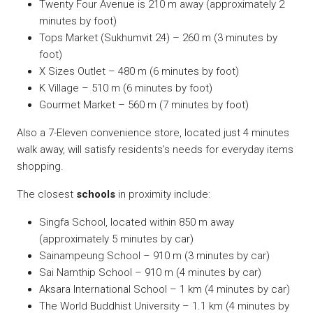
Twenty Four Avenue is 210 m away (approximately 2
minutes by foot)
Tops Market (Sukhumvit 24) – 260 m (3 minutes by
foot)
X Sizes Outlet – 480 m (6 minutes by foot)
K Village – 510 m (6 minutes by foot)
Gourmet Market – 560 m (7 minutes by foot)
Also a 7-Eleven convenience store, located just 4 minutes
walk away, will satisfy residents’s needs for everyday items
shopping.
The closest
schools
in proximity include:
Singfa School, located within 850 m away
(approximately 5 minutes by car)
Sainampeung School – 910 m (3 minutes by car)
Sai Namthip School – 910 m (4 minutes by car)
Aksara International School – 1 km (4 minutes by car)
The World Buddhist University – 1.1 km (4 minutes by