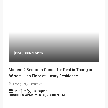
฿120,000
/month
Modern 2 Bedroom Condo for Rent in Thonglor |
86 sqm High Floor at Luxury Residence
Thong Lor, Sukhumvit
2
2
86
sqm²
CONDOS & APARTMENTS, RESIDENTIAL