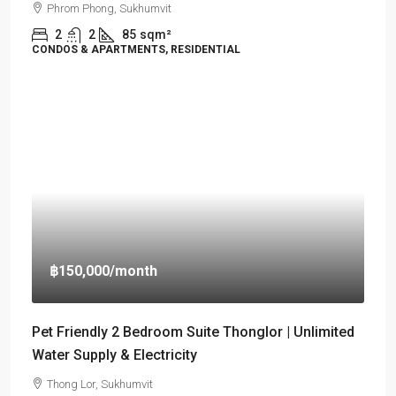
Phrom Phong, Sukhumvit
2
2
85
sqm²
CONDOS & APARTMENTS, RESIDENTIAL
฿150,000
/month
Pet Friendly 2 Bedroom Suite Thonglor | Unlimited
Water Supply & Electricity
Thong Lor, Sukhumvit