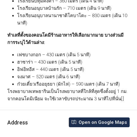
โรงเรียนปทุมคงคา – 360 เมตร (เดิน 4 นาที)
โรงเรียนอนุบาลบ้านรัก – 710 เมตร (เดิน 9 นาที)
โรงเรียนอนุบาลนานาชาติโคบาโตะ – 830 เมตร (เดิน 10
นาที)
ทำเลที่ตั้งของคอนโดมีร้านอาหารให้เลือกมากมาย บางส่วนมี
การระบุไว้ด้านล่าง:
เฟซบางกอก – 430 เมตร (เดิน 5 นาที)
ฮาซาร่า – 430 เมตร (เดิน 5 นาที)
อิฟอิทอีส – 440 เมตร (เดิน 5 นาที)
จงมาศ – 520 เมตร (เดิน 6 นาที)
ก๋วยเตี๋ยวเรืออยุธยา (ผักไห่) – 590 เมตร (เดิน 7 นาที)
โรงพยาบาลเทพธารินเป็นโรงพยาบาลที่ใกล้ที่สุดซึ่งตั้งอยู่ 1 กม.
จากคอนโดมิเนียม จะใช้เวลาขับรถประมาณ 3 นาทีไปที่นั่น[:]
Address
Open on Google Maps