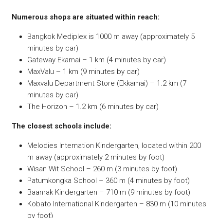
Numerous shops are situated within reach:
Bangkok Mediplex is 1000 m away (approximately 5
minutes by car)
Gateway Ekamai – 1 km (4 minutes by car)
MaxValu – 1 km (9 minutes by car)
Maxvalu Department Store (Ekkamai) – 1.2 km (7
minutes by car)
The Horizon – 1.2 km (6 minutes by car)
The closest schools include:
Melodies Internation Kindergarten, located within 200
m away (approximately 2 minutes by foot)
Wisan Wit School – 260 m (3 minutes by foot)
Patumkongka School – 360 m (4 minutes by foot)
Baanrak Kindergarten – 710 m (9 minutes by foot)
Kobato International Kindergarten – 830 m (10 minutes
by foot)