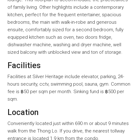
of family living. Other highlights include a contemporary
kitchen, perfect for the frequent entertainer, spacious
bedrooms, the main with walk-in-robe and generous
ensuite, comfortably sized for a second bedroom, fully
equipped kitchen such as oven, two doors fridge,
dishwasher machine, washing and dryer machine, well
sized balcony with unblocked view and ton of storage.
Facilities
Facilities at Silver Heritage include elevator, parking, 24-
hours security, cctv, swimming pool, sauna, gym. Common
fee is ฿50 per sqm per month. Sinking fund is ฿500 per
sqm.
Location
Conveniently located just within 690 m or about 9 minutes
walk from the Thong Lo. If you drive, the nearest tollway
entrance is located 1.9 km from the condo.