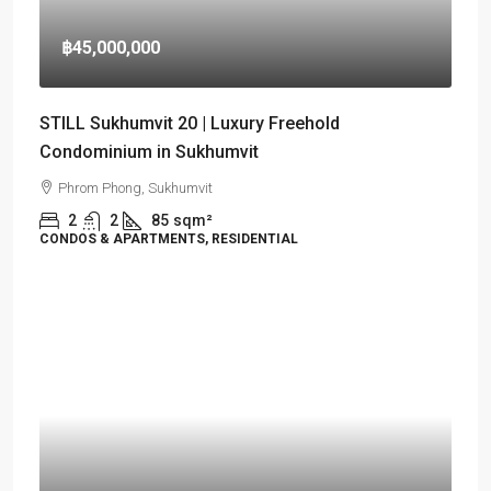
฿45,000,000
STILL Sukhumvit 20 | Luxury Freehold
Condominium in Sukhumvit
Phrom Phong, Sukhumvit
2
2
85
sqm²
CONDOS & APARTMENTS, RESIDENTIAL