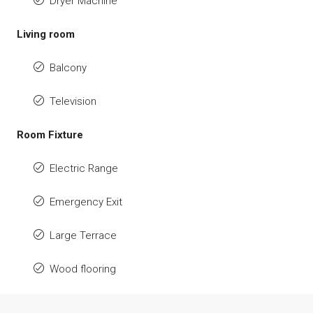
Dryer Machine
Living room
Balcony
Television
Room Fixture
Electric Range
Emergency Exit
Large Terrace
Wood flooring