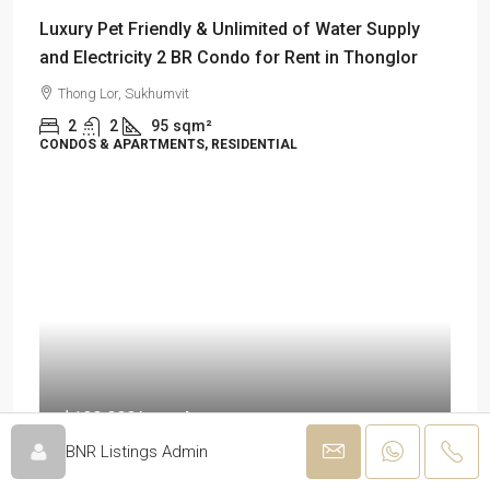
Luxury Pet Friendly & Unlimited of Water Supply
and Electricity 2 BR Condo for Rent in Thonglor
Thong Lor, Sukhumvit
2
2
95
sqm²
CONDOS & APARTMENTS, RESIDENTIAL
฿120,000
/month
BNR Listings Admin