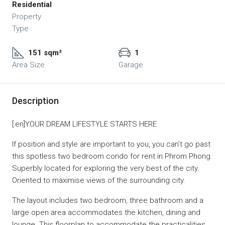
Residential
Property
Type
151 sqm²
1
Area Size
Garage
Description
[:en]YOUR DREAM LIFESTYLE STARTS HERE
If position and style are important to you, you can’t go past
this spotless two bedroom condo for rent in Phrom Phong.
Superbly located for exploring the very best of the city.
Oriented to maximise views of the surrounding city.
The layout includes two bedroom, three bathroom and a
large open area accommodates the kitchen, dining and
lounge. This floorplan to accommodate the practicalities