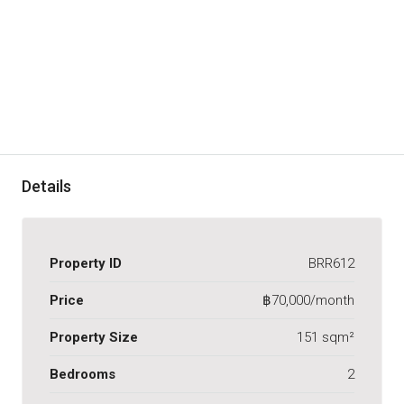
Details
Property ID
BRR612
Price
฿70,000/month
Property Size
151 sqm²
Bedrooms
2