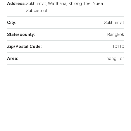
Address:
Sukhumvit, Watthana, Khlong Toei Nuea
Subdistrict
City:
Sukhumvit
State/county:
Bangkok
Zip/Postal Code:
10110
Area:
Thong Lor