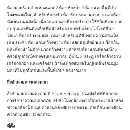
ห้องมาพร้อมด้วยห้องนอน 2 ห้อง ห้องน้ำ 3 ห้อง และพื้นที่เปิด
โล่งขนาดใหญ่สำหรับห้องครัว ห้องรับประทานอาหาร และห้อง
นั่งเล่น แผนผังห้องนี้ออกแบบมาเพื่อรองรับการใช้ชีวิตที่ง่ายดาย
อบอุ่นและพื่นที่เหลือเฟือสำหรับครอบครัวเล็กๆ ไฮไลท์อื่น ๆ
ได้แก่ ห้องครัวร่วมสมัย เหมาะสำหรับผู้ที่ชื่นชอบความบันเทิง
เป็นประจำ ห้องนอนกว้างขวาง ห้องหลักมีตู้เสื้อผ้าแบบว๊อกอิน
และห้องน้ำในตัวขนาดกว้างขวาง สำหรับห้องนอนที่สอง ห้อง
ครัวมีอุปกรณ์ครบครันเช่นเตาอบ ตู้เย็น 2 ประตู เครื่องล้างจาน
เครื่องซักผ้า และเครื่องอบผ้าระเบียงขนาดใหญ่พอดีพร้อมมุม
มองที่ไม่ถูกปิดกั้นและพื้นที่เก็บของมากมาย
สิ่งอำนวยความสะดวก
สิ่งอำนวยความสะดวกที่ Silver Heritage รวมทั้งลิฟท์ที่จอดรถ
การรักษาความปลอดภัย 24 ชั่วโมงกล้องวงจรปิดสระว่ายน้ำห้อง
ซาวน่าห้องฟิตเนส ค่าส่วนกลาง฿ 50 ต่อตรม. ต่อเดือน ต่อเดือน,
ค่ากองทุน฿ 500 ต่อตรม.
ที่ตั้ง