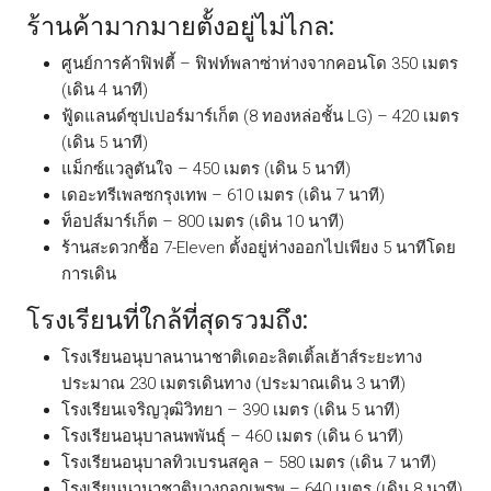
ร้านค้ามากมายตั้งอยู่ไม่ไกล:
ศูนย์การค้าฟิฟตี้ – ฟิฟท์พลาซ่าห่างจากคอนโด 350 เมตร
(เดิน 4 นาที)
ฟู้ดแลนด์ซุปเปอร์มาร์เก็ต (8 ทองหล่อชั้น LG) – 420 เมตร
(เดิน 5 นาที)
แม็กซ์แวลูตันใจ – 450 เมตร (เดิน 5 นาที)
เดอะทรีเพลซกรุงเทพ – 610 เมตร (เดิน 7 นาที)
ท็อปส์มาร์เก็ต – 800 เมตร (เดิน 10 นาที)
ร้านสะดวกซื้อ 7-Eleven ตั้งอยู่ห่างออกไปเพียง 5 นาทีโดย
การเดิน
โรงเรียนที่ใกล้ที่สุดรวมถึง:
โรงเรียนอนุบาลนานาชาติเดอะลิตเติ้ลเฮ้าส์ระยะทาง
ประมาณ 230 เมตรเดินทาง (ประมาณเดิน 3 นาที)
โรงเรียนเจริญวุฒิวิทยา – 390 เมตร (เดิน 5 นาที)
โรงเรียนอนุบาลนพพันธุ์ – 460 เมตร (เดิน 6 นาที)
โรงเรียนอนุบาลทิวเบรนสคูล – 580 เมตร (เดิน 7 นาที)
โรงเรียนนานาชาติบางกอกเพรพ – 640 เมตร (เดิน 8 นาที)