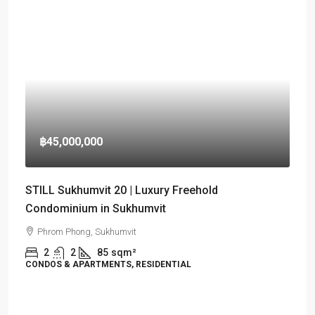
฿45,000,000
STILL Sukhumvit 20 | Luxury Freehold
Condominium in Sukhumvit
Phrom Phong, Sukhumvit
2
2
85
sqm²
CONDOS & APARTMENTS, RESIDENTIAL