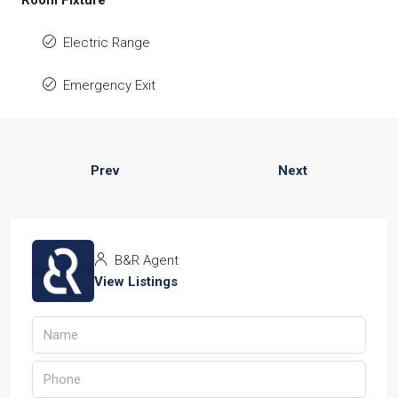
Electric Range
Emergency Exit
Prev
Next
B&R Agent
View Listings