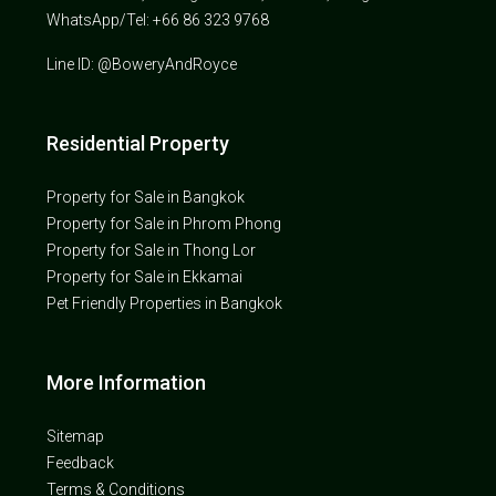
WhatsApp/Tel: +66 86 323 9768
Line ID: @BoweryAndRoyce
Residential Property
Property for Sale in Bangkok
Property for Sale in Phrom Phong
Property for Sale in Thong Lor
Property for Sale in Ekkamai
Pet Friendly Properties in Bangkok
More Information
Sitemap
Feedback
Terms & Conditions