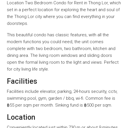
Location Two Bedroom Condo for Rent in Thong Lor, which
set in a perfect location for exploring the heart and soul of
the Thong Lor city where you can find everything in your
doorsteps.
This beautiful condo has classic features, with all the
modern functions you could need, the unit comes
complete with two bedroom, two bathroom, kitchen and
dining area. The living room windows and sliding doors
open the formal living room to the light and views. Perfect
for city living life style.
Facilities
Facilities include elevator, parking, 24-hours security, cctv,
swimming pool, gym, garden / bbq, wi-fi. Common fee is
฿55 per sqm per month. Sinking fund is ฿500 per sqm.
Location
Conveniently located just within 730 m or about 9 minutes