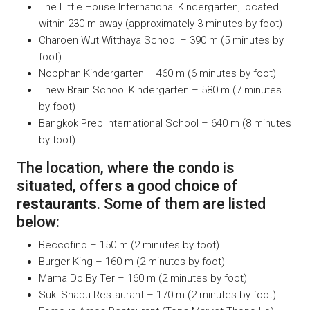
The Little House International Kindergarten, located
within 230 m away (approximately 3 minutes by foot)
Charoen Wut Witthaya School – 390 m (5 minutes by
foot)
Nopphan Kindergarten – 460 m (6 minutes by foot)
Thew Brain School Kindergarten – 580 m (7 minutes
by foot)
Bangkok Prep International School – 640 m (8 minutes
by foot)
The location, where the condo is
situated, offers a good choice of
restaurants
. Some of them are listed
below:
Beccofino – 150 m (2 minutes by foot)
Burger King – 160 m (2 minutes by foot)
Mama Do By Ter – 160 m (2 minutes by foot)
Suki Shabu Restaurant – 170 m (2 minutes by foot)