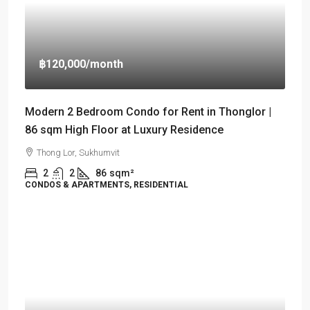
฿120,000
/month
Modern 2 Bedroom Condo for Rent in Thonglor |
86 sqm High Floor at Luxury Residence
Thong Lor, Sukhumvit
2
2
86
sqm²
CONDOS & APARTMENTS, RESIDENTIAL