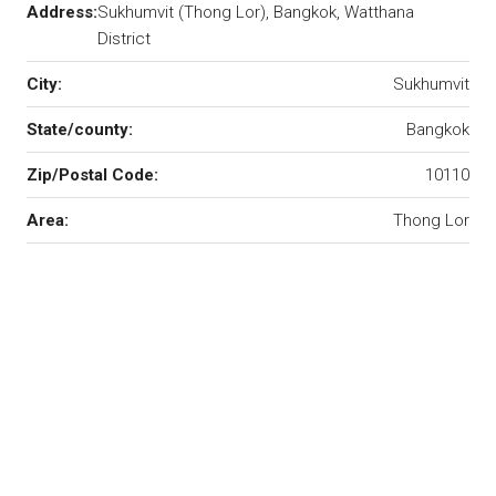
Address:
Sukhumvit (Thong Lor), Bangkok, Watthana
District
City:
Sukhumvit
State/county:
Bangkok
Zip/Postal Code:
10110
Area:
Thong Lor