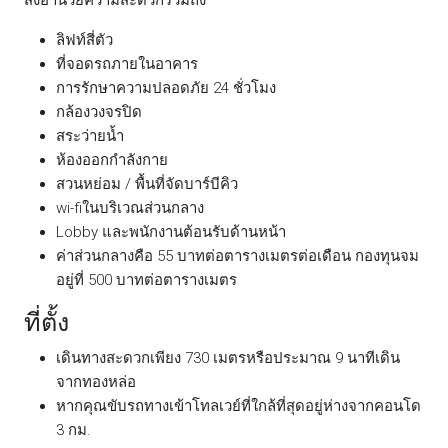
ลิฟท์สี่ตัว
ที่จอดรถภายในอาคาร
การรักษาความปลอดภัย 24 ชั่วโมง
กล้องวงจรปิด
สระว่ายน้ำ
ห้องออกกำลังกาย
สวนหย่อม / พื้นที่จัดบาร์บีคิว
wi-fiในบริเวณส่วนกลาง
Lobby และพนักงานต้อนรับด้านหน้า
ค่าส่วนกลางคือ 55 บาทต่อตารางเมตรต่อเดือน กองทุนจม
อยู่ที่ 500 บาทต่อตารางเมตร
ที่ตั้ง
เดินทางสะดวกเพียง 730 เมตรหรือประมาณ 9 นาทีเดิน
จากทองหล่อ
หากคุณขับรถทางเข้าโทลเวย์ที่ใกล้ที่สุดอยู่ห่างจากคอนโด
3 กม.