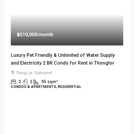
฿210,000
/month
Luxury Pet Friendly & Unlimited of Water Supply
and Electricity 2 BR Condo for Rent in Thonglor
Thong Lor, Sukhumvit
2
2
95
sqm²
CONDOS & APARTMENTS, RESIDENTIAL