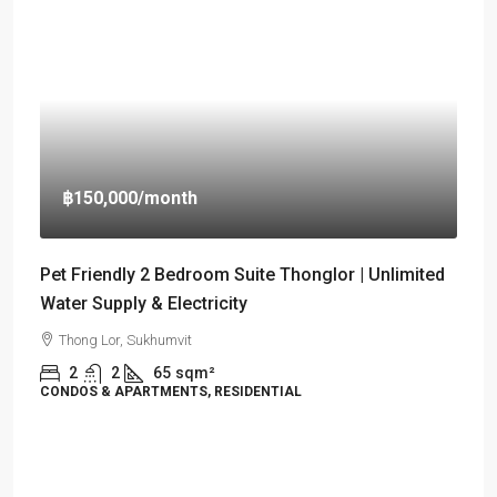
฿150,000
/month
Pet Friendly 2 Bedroom Suite Thonglor | Unlimited
Water Supply & Electricity
Thong Lor, Sukhumvit
2
2
65
sqm²
CONDOS & APARTMENTS, RESIDENTIAL