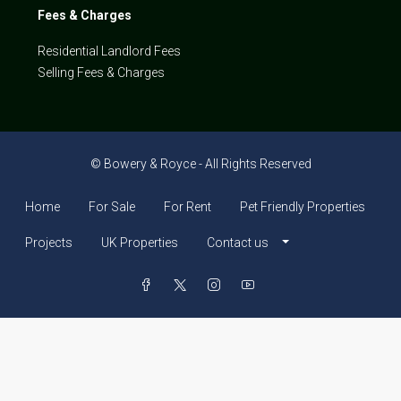
Fees & Charges
Residential Landlord Fees
Selling Fees & Charges
© Bowery & Royce - All Rights Reserved
Home
For Sale
For Rent
Pet Friendly Properties
Projects
UK Properties
Contact us