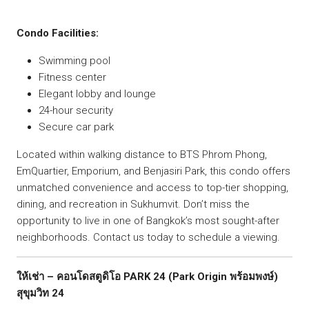
Condo Facilities:
Swimming pool
Fitness center
Elegant lobby and lounge
24-hour security
Secure car park
Located within walking distance to BTS Phrom Phong,
EmQuartier, Emporium, and Benjasiri Park, this condo offers
unmatched convenience and access to top-tier shopping,
dining, and recreation in Sukhumvit. Don’t miss the
opportunity to live in one of Bangkok’s most sought-after
neighborhoods. Contact us today to schedule a viewing.
ให้เช่า – คอนโดสตูดิโอ PARK 24 (Park Origin พร้อมพงษ์)
สุขุมวิท 24