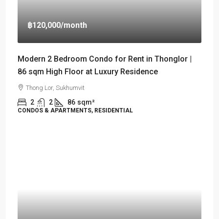
฿120,000
/month
Modern 2 Bedroom Condo for Rent in Thonglor |
86 sqm High Floor at Luxury Residence
Thong Lor, Sukhumvit
2
2
86
sqm²
CONDOS & APARTMENTS, RESIDENTIAL