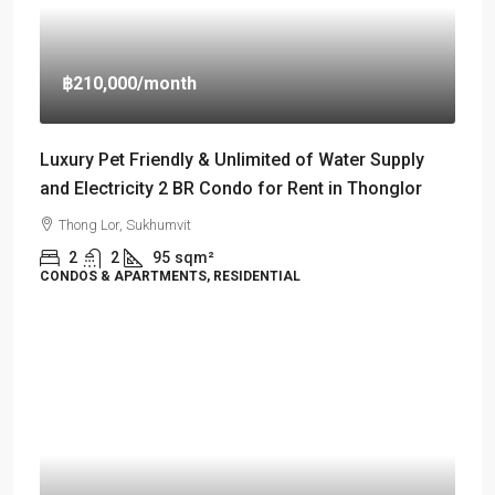
฿210,000
/month
Luxury Pet Friendly & Unlimited of Water Supply
and Electricity 2 BR Condo for Rent in Thonglor
Thong Lor, Sukhumvit
2
2
95
sqm²
CONDOS & APARTMENTS, RESIDENTIAL