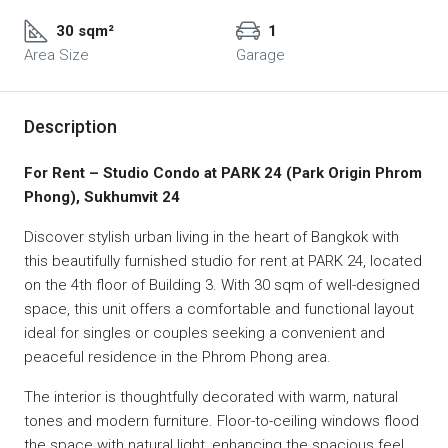
30 sqm²
1
Area Size
Garage
Description
For Rent – Studio Condo at PARK 24 (Park Origin Phrom
Phong), Sukhumvit 24
Discover stylish urban living in the heart of Bangkok with
this beautifully furnished studio for rent at PARK 24, located
on the 4th floor of Building 3. With 30 sqm of well-designed
space, this unit offers a comfortable and functional layout
ideal for singles or couples seeking a convenient and
peaceful residence in the Phrom Phong area.
The interior is thoughtfully decorated with warm, natural
tones and modern furniture. Floor-to-ceiling windows flood
the space with natural light, enhancing the spacious feel