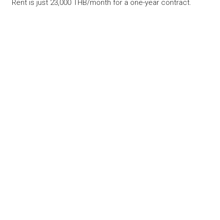
Rent is just 23,000 THB/month for a one-year contract.