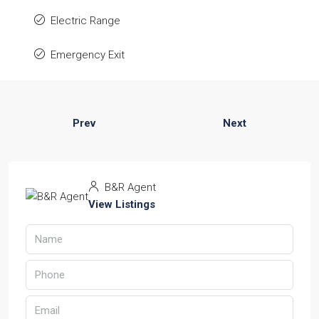
Electric Range
Emergency Exit
Prev
Next
B&R Agent
View Listings