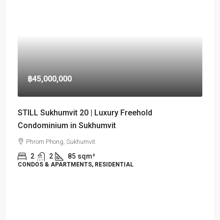
฿45,000,000
STILL Sukhumvit 20 | Luxury Freehold
Condominium in Sukhumvit
Phrom Phong, Sukhumvit
2
2
85
sqm²
CONDOS & APARTMENTS, RESIDENTIAL