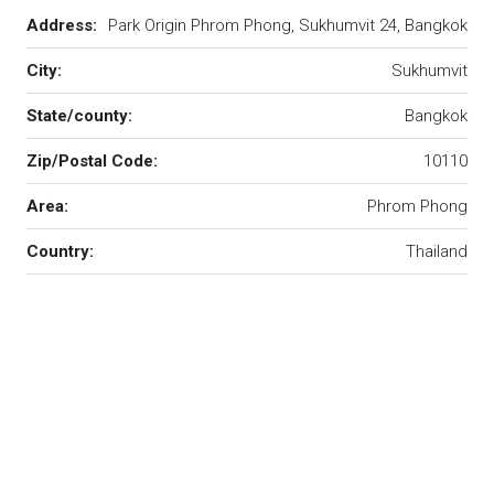
Address:
Park Origin Phrom Phong, Sukhumvit 24, Bangkok
City:
Sukhumvit
State/county:
Bangkok
Zip/Postal Code:
10110
Area:
Phrom Phong
Country:
Thailand