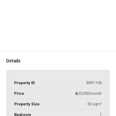
Details
Property ID
BRR1106
Price
฿23,000/month
Property Size
30 sqm²
Bedroom
1