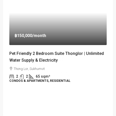
฿150,000
/month
Pet Friendly 2 Bedroom Suite Thonglor | Unlimited
Water Supply & Electricity
Thong Lor, Sukhumvit
2
2
65
sqm²
CONDOS & APARTMENTS, RESIDENTIAL