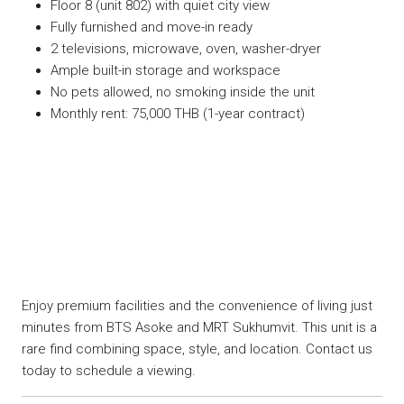
Floor 8 (unit 802) with quiet city view
Fully furnished and move-in ready
2 televisions, microwave, oven, washer-dryer
Ample built-in storage and workspace
No pets allowed, no smoking inside the unit
Monthly rent: 75,000 THB (1-year contract)
Enjoy premium facilities and the convenience of living just
minutes from BTS Asoke and MRT Sukhumvit. This unit is a
rare find combining space, style, and location. Contact us
today to schedule a viewing.