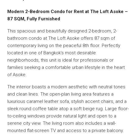
Modern 2-Bedroom Condo for Rent at The Loft Asoke –
87 SQM, Fully Furnished
This spacious and beautifully designed 2-bedroom, 2-
bathroom condo at The Loft Asoke offers 87 sqm of
contemporary living on the peaceful 8th floor. Perfectly
located in one of Bangkok’s most desirable
neighborhoods, this unit is ideal for professionals or
families seeking a comfortable urban lifestyle in the heart
of Asoke.
The interior boasts a modern aesthetic with neutral tones
and clean lines. The open-plan living area features a
luxurious caramel leather sofa, stylish accent chairs, and a
sleek round coffee table atop a soft beige rug. Large floor-
to-ceiling windows provide natural light and open to a
serene city view. The living room also includes a wall-
mounted flat-screen TV and access to a private balcony.