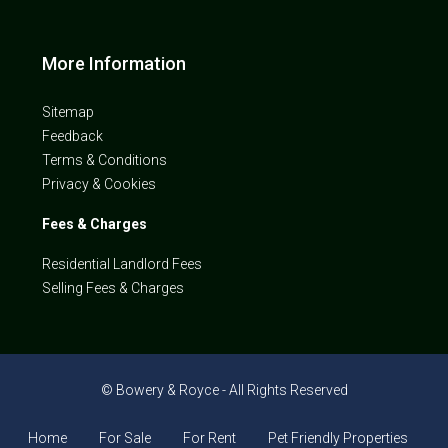
More Information
Sitemap
Feedback
Terms & Conditions
Privacy & Cookies
Fees & Charges
Residential Landlord Fees
Selling Fees & Charges
© Bowery & Royce - All Rights Reserved
Home
For Sale
For Rent
Pet Friendly Properties