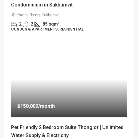
Condominium in Sukhumvit
Phrom Phong, Sukhumvit
2
2
85
sqm²
CONDOS & APARTMENTS, RESIDENTIAL
฿150,000
/month
Pet Friendly 2 Bedroom Suite Thonglor | Unlimited
Water Supply & Electricity