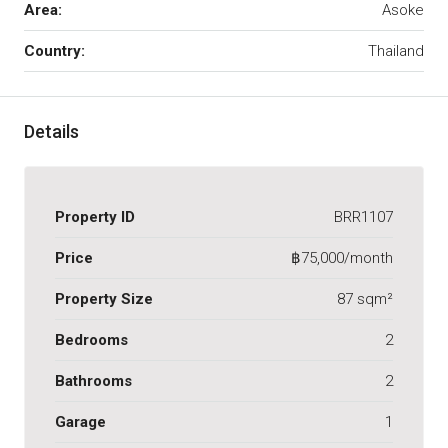
Area:
Asoke
Country:
Thailand
Details
Property ID
BRR1107
Price
฿75,000/month
Property Size
87 sqm²
Bedrooms
2
Bathrooms
2
Garage
1