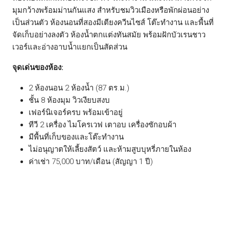
มุมกว้างพร้อมม่านกันแสง สำหรับชมวิวเมืองหรือพักผ่อนอย่าง
เป็นส่วนตัว ห้องนอนที่สองมีเตียงควีนไซส์ โต๊ะทำงาน และพื้นที่
จัดเก็บอย่างลงตัว ห้องน้ำตกแต่งทันสมัย พร้อมฝักบัวเรนชาว
เวอร์และอ่างอาบน้ำแยกเป็นสัดส่วน
จุดเด่นของห้อง:
2 ห้องนอน 2 ห้องน้ำ (87 ตร.ม.)
ชั้น 8 ห้องมุม วิวเงียบสงบ
เฟอร์นิเจอร์ครบ พร้อมเข้าอยู่
ทีวี 2 เครื่อง ไมโครเวฟ เตาอบ เครื่องซักอบผ้า
มีพื้นที่เก็บของและโต๊ะทำงาน
ไม่อนุญาตให้เลี้ยงสัตว์ และห้ามสูบบุหรี่ภายในห้อง
ค่าเช่า 75,000 บาท/เดือน (สัญญา 1 ปี)