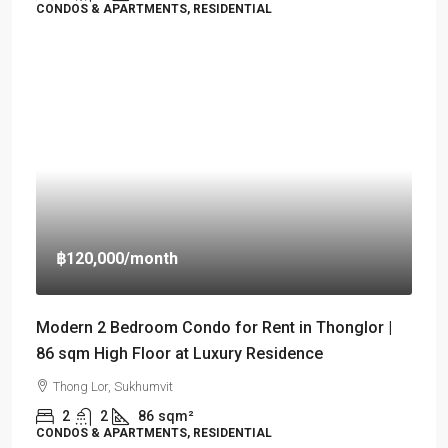
CONDOS & APARTMENTS, RESIDENTIAL
฿120,000
/month
Modern 2 Bedroom Condo for Rent in Thonglor |
86 sqm High Floor at Luxury Residence
Thong Lor, Sukhumvit
2
2
86
sqm²
CONDOS & APARTMENTS, RESIDENTIAL