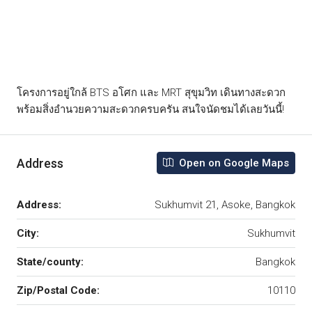
โครงการอยู่ใกล้ BTS อโศก และ MRT สุขุมวิท เดินทางสะดวก
พร้อมสิ่งอำนวยความสะดวกครบครัน สนใจนัดชมได้เลยวันนี้!
Address
Open on Google Maps
Address:
Sukhumvit 21, Asoke, Bangkok
City:
Sukhumvit
State/county:
Bangkok
Zip/Postal Code:
10110