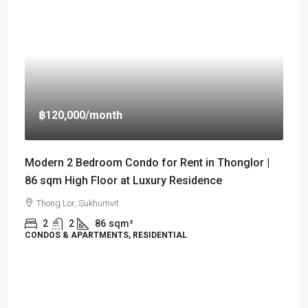
฿120,000
/month
Modern 2 Bedroom Condo for Rent in Thonglor |
86 sqm High Floor at Luxury Residence
Thong Lor, Sukhumvit
2
2
86
sqm²
CONDOS & APARTMENTS, RESIDENTIAL