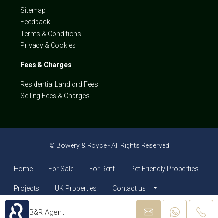
Sitemap
Feedback
Terms & Conditions
Privacy & Cookies
Fees & Charges
Residential Landlord Fees
Selling Fees & Charges
© Bowery & Royce - All Rights Reserved
Home
For Sale
For Rent
Pet Friendly Properties
Projects
UK Properties
Contact us
B&R Agent