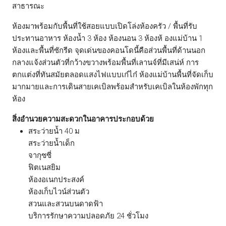
สาธารณะ
ห้องมาพร้อมกับพื้นที่ใช้สอยแบบเปิดโล่งห้องครัว / พื้นที่รับ
ประทานอาหาร ห้องน้ำ 3 ห้อง ห้องนอน 3 ห้องห้ องแม่บ้าน 1
ห้องและพื้นที่ซักรีด จุดเด่นของคอนโดนี้คือส่วนพื้นที่ด้านนอก
กลางแจ้งส่วนตัวที่กว้างขวางพร้อมพื้นที่เลานจ์ที่มีเสน่ห์ การ
ตกแต่งที่ทันสมัยตลอดแสงไฟแบบเก๋ไก๋ ห้องแม่บ้านพื้นที่จัดเก็บ
มากมายและการเดินสายเคเบิลพร้อมสำหรับเคเบิลในห้องพักทุก
ห้อง
สิ่งอำนวยความสะดวกในอาคารประกอบด้วย
สระว่ายน้ำ 40 ม
สระว่ายน้ำเด็ก
จากุซซี่
ฟิตเนสยิม
ห้องอเนกประสงค์
ห้องเก็บไวน์ส่วนตัว
สวนและสวนบนดาดฟ้า
บริการรักษาความปลอดภัย 24 ชั่วโมง