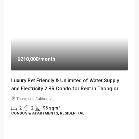
฿210,000
/month
Luxury Pet Friendly & Unlimited of Water Supply
and Electricity 2 BR Condo for Rent in Thonglor
Thong Lor, Sukhumvit
2
2
95
sqm²
CONDOS & APARTMENTS, RESIDENTIAL