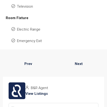
Television
Room Fixture
Electric Range
Emergency Exit
Prev
Next
B&R Agent
View Listings