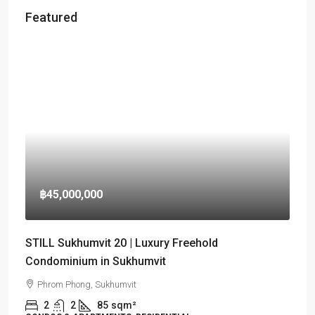
Featured
฿45,000,000
STILL Sukhumvit 20 | Luxury Freehold
Condominium in Sukhumvit
Phrom Phong, Sukhumvit
2
2
85
sqm²