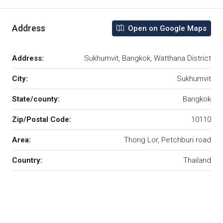
Address
Open on Google Maps
Address:
Sukhumvit, Bangkok, Watthana District
City:
Sukhumvit
State/county:
Bangkok
Zip/Postal Code:
10110
Area:
Thong Lor, Petchburi road
Country:
Thailand