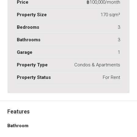
Price
฿100,000/month
Property Size
170 sqm²
Bedrooms
3
Bathrooms
3
Garage
1
Property Type
Condos & Apartments
Property Status
For Rent
Features
Bathroom