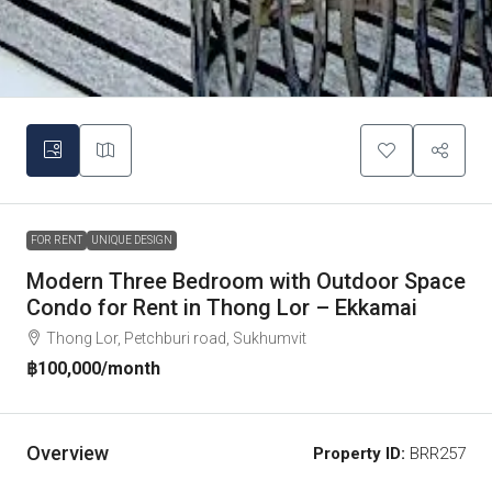
FOR RENT
UNIQUE DESIGN
Modern Three Bedroom with Outdoor Space
Condo for Rent in Thong Lor – Ekkamai
Thong Lor, Petchburi road, Sukhumvit
฿100,000
/month
Overview
Property ID:
BRR257