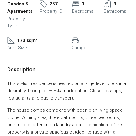
Condos &
257
3
3
Apartments
Property ID
Bedrooms
Bathrooms
Property
Type
170 sqm²
1
Area Size
Garage
Description
This stylish residence is nestled on a large level block in a
desirably Thong Lor – Ekkamai location. Close to shops,
restaurants and public transport.
The house comes complete with open plan living space,
kitchen/dining area, three bathrooms, three bedrooms,
one maid quarter and a laundry area. The highlight of this
property is a private spacious outdoor terrace with a