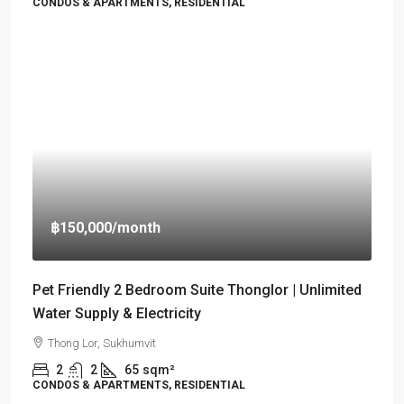
CONDOS & APARTMENTS, RESIDENTIAL
฿150,000
/month
Pet Friendly 2 Bedroom Suite Thonglor | Unlimited
Water Supply & Electricity
Thong Lor, Sukhumvit
2
2
65
sqm²
CONDOS & APARTMENTS, RESIDENTIAL