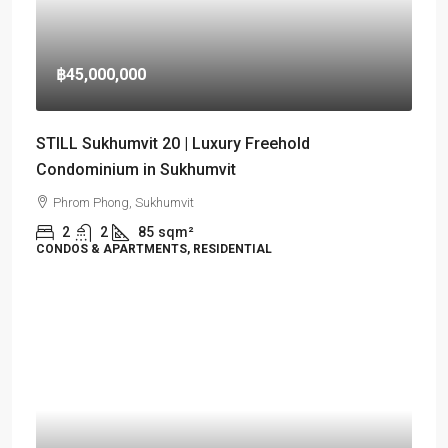
฿45,000,000
STILL Sukhumvit 20 | Luxury Freehold
Condominium in Sukhumvit
Phrom Phong, Sukhumvit
2
2
85
sqm²
CONDOS & APARTMENTS, RESIDENTIAL