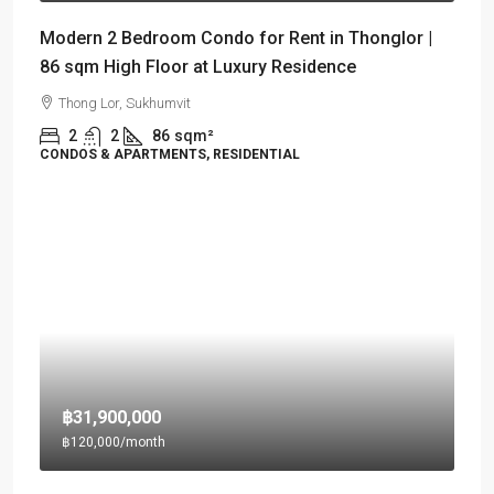
Modern 2 Bedroom Condo for Rent in Thonglor |
86 sqm High Floor at Luxury Residence
Thong Lor, Sukhumvit
2
2
86
sqm²
CONDOS & APARTMENTS, RESIDENTIAL
฿31,900,000
฿120,000
/month