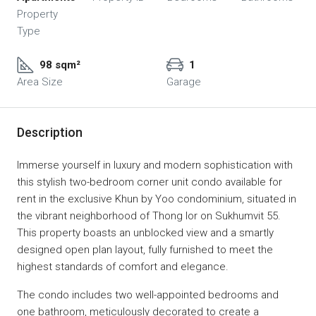
Property
Type
98 sqm²
1
Area Size
Garage
Description
Immerse yourself in luxury and modern sophistication with
this stylish two-bedroom corner unit condo available for
rent in the exclusive Khun by Yoo condominium, situated in
the vibrant neighborhood of Thong lor on Sukhumvit 55.
This property boasts an unblocked view and a smartly
designed open plan layout, fully furnished to meet the
highest standards of comfort and elegance.
The condo includes two well-appointed bedrooms and
one bathroom, meticulously decorated to create a