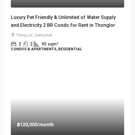
Luxury Pet Friendly & Unlimited of Water Supply
and Electricity 2 BR Condo for Rent in Thonglor
Thong Lor, Sukhumvit
2
2
95
sqm²
CONDOS & APARTMENTS, RESIDENTIAL
฿120,000
/month