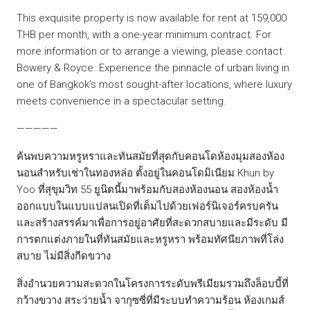
This exquisite property is now available for rent at 159,000
THB per month, with a one-year minimum contract. For
more information or to arrange a viewing, please contact
Bowery & Royce. Experience the pinnacle of urban living in
one of Bangkok’s most sought-after locations, where luxury
meets convenience in a spectacular setting.
—————
ค้นพบความหรูหราและทันสมัยที่สุดกับคอนโดห้องมุมสองห้อง
นอนสำหรับเช่าในทองหล่อ ตั้งอยู่ในคอนโดมิเนียม Khun by
Yoo ที่สุขุมวิท 55 ยูนิตนี้มาพร้อมกับสองห้องนอน สองห้องน้ำ
ออกแบบในแบบแปลนเปิดที่เต็มไปด้วยเฟอร์นิเจอร์ครบครัน
และสร้างสรรค์มาเพื่อการอยู่อาศัยที่สะดวกสบายและมีระดับ มี
การตกแต่งภายในที่ทันสมัยและหรูหรา พร้อมทัศนียภาพที่โล่ง
สบาย ไม่มีสิ่งกีดขวาง
สิ่งอำนวยความสะดวกในโครงการระดับพรีเมียมรวมถึงล็อบบี้ที่
กว้างขวาง สระว่ายน้ำ จากุซซี่ที่มีระบบทำความร้อน ห้องเกมส์