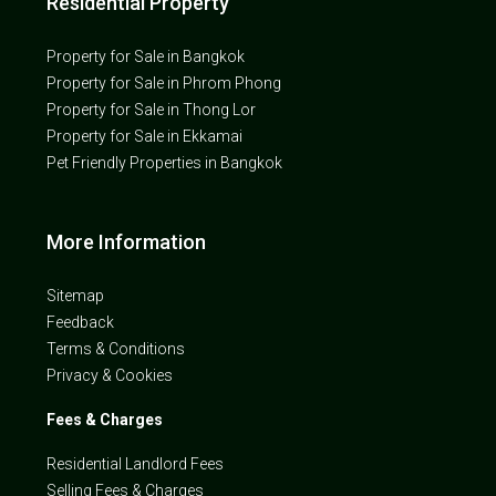
Residential Property
Property for Sale in Bangkok
Property for Sale in Phrom Phong
Property for Sale in Thong Lor
Property for Sale in Ekkamai
Pet Friendly Properties in Bangkok
More Information
Sitemap
Feedback
Terms & Conditions
Privacy & Cookies
Fees & Charges
Residential Landlord Fees
Selling Fees & Charges