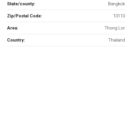
State/county:
Bangkok
Zip/Postal Code:
10110
Area:
Thong Lor
Country:
Thailand