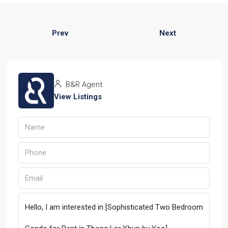
Prev
Next
B&R Agent
View Listings