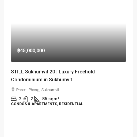
฿45,000,000
STILL Sukhumvit 20 | Luxury Freehold
Condominium in Sukhumvit
Phrom Phong, Sukhumvit
2
2
85
sqm²
CONDOS & APARTMENTS, RESIDENTIAL