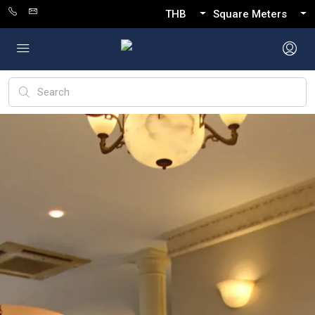
THB
Square Meters