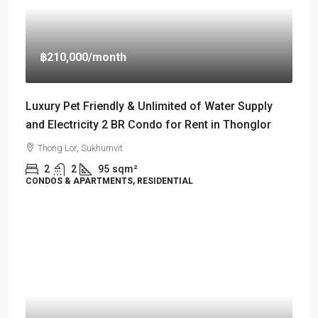
฿210,000
/month
Luxury Pet Friendly & Unlimited of Water Supply
and Electricity 2 BR Condo for Rent in Thonglor
Thong Lor, Sukhumvit
2
2
95
sqm²
CONDOS & APARTMENTS, RESIDENTIAL