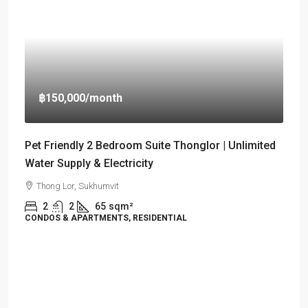
฿150,000
/month
Pet Friendly 2 Bedroom Suite Thonglor | Unlimited
Water Supply & Electricity
Thong Lor, Sukhumvit
2
2
65
sqm²
CONDOS & APARTMENTS, RESIDENTIAL