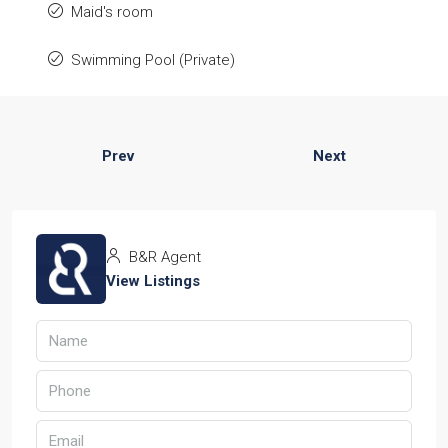
Maid's room
Swimming Pool (Private)
Prev
Next
B&R Agent
View Listings