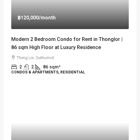
฿120,000
/month
Modern 2 Bedroom Condo for Rent in Thonglor |
86 sqm High Floor at Luxury Residence
Thong Lor, Sukhumvit
2
2
86
sqm²
CONDOS & APARTMENTS, RESIDENTIAL