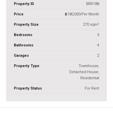
Property ID
BRR188
Price
฿180,000/Per Month
Property Size
270 sqm²
Bedrooms
3
Bathrooms
4
Garages
2
Property Type
Townhouse,
Detached House,
Residential
Property Status
For Rent