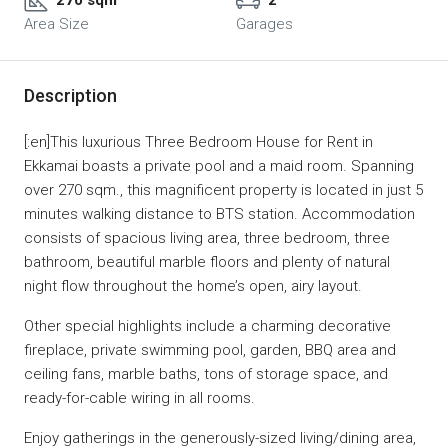
270 sqm²
2
Area Size
Garages
Description
[:en]This luxurious Three Bedroom House for Rent in
Ekkamai boasts a private pool and a maid room. Spanning
over 270 sqm., this magnificent property is located in just 5
minutes walking distance to BTS station. Accommodation
consists of spacious living area, three bedroom, three
bathroom, beautiful marble floors and plenty of natural
night flow throughout the home’s open, airy layout.
Other special highlights include a charming decorative
fireplace, private swimming pool, garden, BBQ area and
ceiling fans, marble baths, tons of storage space, and
ready-for-cable wiring in all rooms.
Enjoy gatherings in the generously-sized living/dining area,