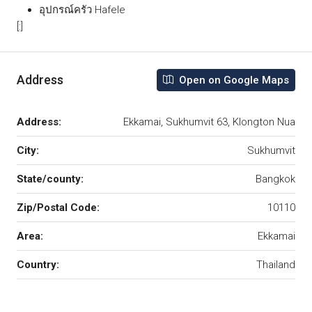
อุปกรณ์ครัว Hafele
[:]
Address
Open on Google Maps
Address:
Ekkamai, Sukhumvit 63, Klongton Nua
City:
Sukhumvit
State/county:
Bangkok
Zip/Postal Code:
10110
Area:
Ekkamai
Country:
Thailand