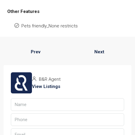
Other Features
Pets friendly_None restricts
Prev
Next
B&R Agent
View Listings