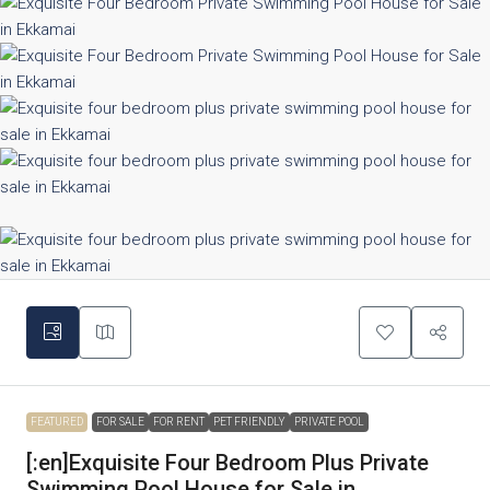
FEATURED
FOR SALE
FOR RENT
PET FRIENDLY
PRIVATE POOL
[:en]Exquisite Four Bedroom Plus Private
Swimming Pool House for Sale in