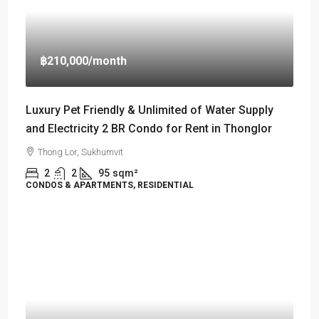
฿210,000
/month
Luxury Pet Friendly & Unlimited of Water Supply
and Electricity 2 BR Condo for Rent in Thonglor
Thong Lor, Sukhumvit
2
2
95
sqm²
CONDOS & APARTMENTS, RESIDENTIAL