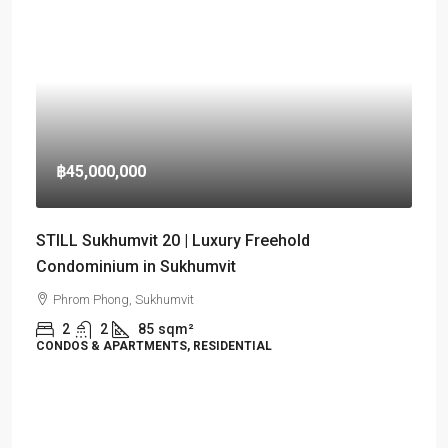
฿45,000,000
STILL Sukhumvit 20 | Luxury Freehold
Condominium in Sukhumvit
Phrom Phong, Sukhumvit
2
2
85
sqm²
CONDOS & APARTMENTS, RESIDENTIAL