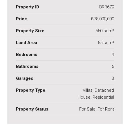
Property ID
BRR679
Price
฿78,000,000
Property Size
550 sqm²
Land Area
55 sqm²
Bedrooms
4
Bathrooms
5
Garages
3
Property Type
Villas, Detached
House, Residential
Property Status
For Sale, For Rent