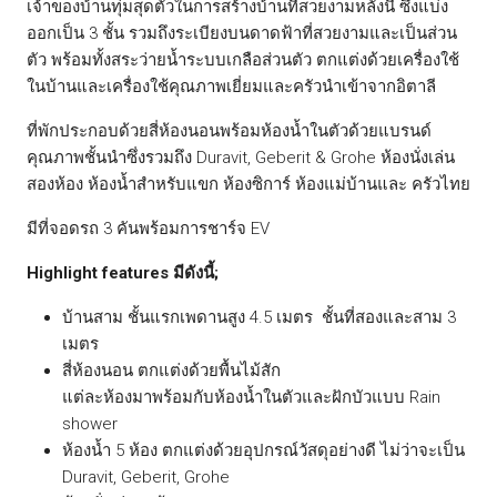
เจ้าของบ้านทุ่มสุดตัวในการสร้างบ้านที่สวยงามหลังนี้ ซึ่งแบ่ง
ออกเป็น 3 ชั้น รวมถึงระเบียงบนดาดฟ้าที่สวยงามและเป็นส่วน
ตัว พร้อมทั้งสระว่ายน้ำระบบเกลือส่วนตัว ตกแต่งด้วยเครื่องใช้
ในบ้านและเครื่องใช้คุณภาพเยี่ยมและครัวนำเข้าจากอิตาลี
ที่พักประกอบด้วยสี่ห้องนอนพร้อมห้องน้ำในตัวด้วยแบรนด์
คุณภาพชั้นนำซึ่งรวมถึง Duravit, Geberit & Grohe ห้องนั่งเล่น
สองห้อง ห้องน้ำสำหรับแขก ห้องซิการ์ ห้องแม่บ้านและ ครัวไทย
มีที่จอดรถ 3 คันพร้อมการชาร์จ EV
Highlight features มีดังนี้;
บ้านสาม ชั้นแรกเพดานสูง 4.5 เมตร ชั้นที่สองและสาม 3
เมตร
สี่ห้องนอน ตกแต่งด้วยพื้นไม้สัก
แต่ละห้องมาพร้อมกับห้องน้ำในตัวและฝักบัวแบบ Rain
shower
ห้องน้ำ 5 ห้อง ตกแต่งด้วยอุปกรณ์วัสดุอย่างดี ไม่ว่าจะเป็น
Duravit, Geberit, Grohe