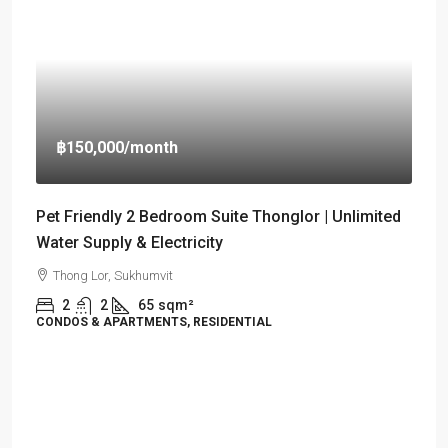
฿150,000
/month
Pet Friendly 2 Bedroom Suite Thonglor | Unlimited
Water Supply & Electricity
Thong Lor, Sukhumvit
2
2
65
sqm²
CONDOS & APARTMENTS, RESIDENTIAL