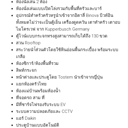
ห้องนั่งเล่น 2 ห้อง
ห้องนั่งเล่นแบบเปิดโล่งรวมกับพื้นที่ครัวและบาร์
อุปกรณ์ทำครัวครัวหรูนำเข้าจากอิตาลี่ Binova บิวท์อิน
ทั้งหมดไม่ว่าจะเป็นตู้เย็น เครื่องดูดควัน เตาทำครัว เตาอบ
ไมโครเวฟ จาก Kupperbusch Germany
ตู้ไวน์แบบกระจกทรงสูงสามารถเก็บได้ถึง 130 ขวด
สวน Rooftop
สระว่ายนำ้ส่วนตัวโดยใช้หินอ่อนพื้นกระเบื้อง พร้อมระบบ
เกลือ
ห้องซิการ์/ห้องพื้นที่รวม
ลิพท์กระจก
หน้าต่างและประตูโดย Tostem นำเข้าจากญี่ปุ่น
แยกห้องครัวไทย
ห้องแม่บ้านพร้อมห้องน้ำ
ที่จอดรถ สาม ที่
มีที่ชาร์จไฟรองรับระบบ EV
ระบบความปลอดภัยและ CCTV
แอร์ Daikin
ประตูบ้านแบบอัตโนมัติ