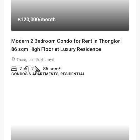
฿120,000
/month
Modern 2 Bedroom Condo for Rent in Thonglor |
86 sqm High Floor at Luxury Residence
Thong Lor, Sukhumvit
2
2
86
sqm²
CONDOS & APARTMENTS, RESIDENTIAL